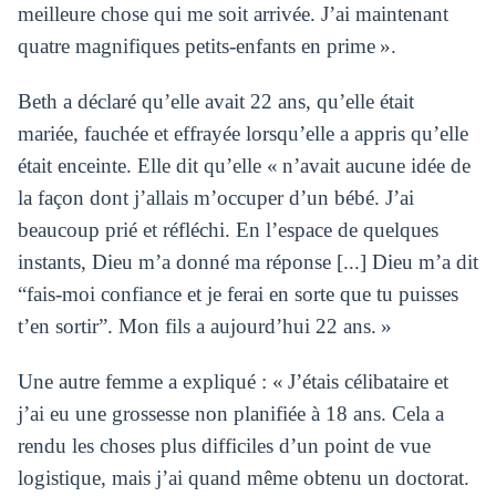
meilleure chose qui me soit arrivée. J’ai maintenant
quatre magnifiques petits-enfants en prime ».
Beth a déclaré qu’elle avait 22 ans, qu’elle était
mariée, fauchée et effrayée lorsqu’elle a appris qu’elle
était enceinte. Elle dit qu’elle « n’avait aucune idée de
la façon dont j’allais m’occuper d’un bébé. J’ai
beaucoup prié et réfléchi. En l’espace de quelques
instants, Dieu m’a donné ma réponse [...] Dieu m’a dit
“fais-moi confiance et je ferai en sorte que tu puisses
t’en sortir”. Mon fils a aujourd’hui 22 ans. »
Une autre femme a expliqué : « J’étais célibataire et
j’ai eu une grossesse non planifiée à 18 ans. Cela a
rendu les choses plus difficiles d’un point de vue
logistique, mais j’ai quand même obtenu un doctorat.