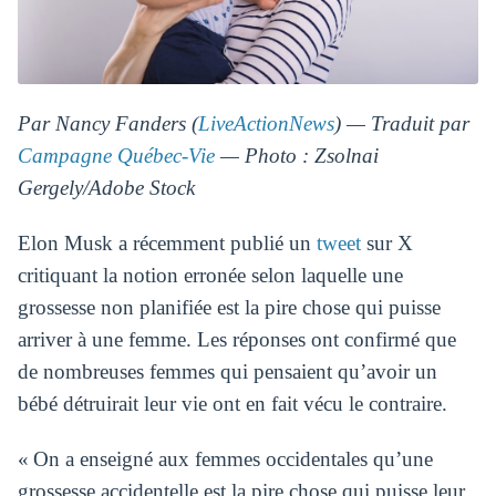
Par Nancy Fanders (
LiveActionNews
) — Traduit par
Campagne Québec-Vie
— Photo : Zsolnai
Gergely/Adobe Stock
Elon Musk a récemment publié un
tweet
sur X
critiquant la notion erronée selon laquelle une
grossesse non planifiée est la pire chose qui puisse
arriver à une femme. Les réponses ont confirmé que
de nombreuses femmes qui pensaient qu’avoir un
bébé détruirait leur vie ont en fait vécu le contraire.
« On a enseigné aux femmes occidentales qu’une
grossesse accidentelle est la pire chose qui puisse leur