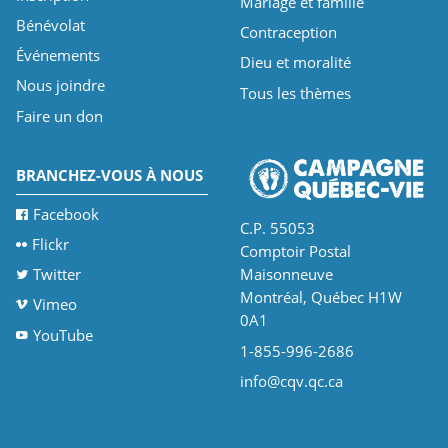
Mariage et famille
Bénévolat
Contraception
Événements
Dieu et moralité
Nous joindre
Tous les thèmes
Faire un don
BRANCHEZ-VOUS À NOUS
Facebook
C.P. 55053
Flickr
Comptoir Postal
Twitter
Maisonneuve
Montréal, Québec H1W
Vimeo
0A1
YouTube
1-855-996-2686
info@cqv.qc.ca