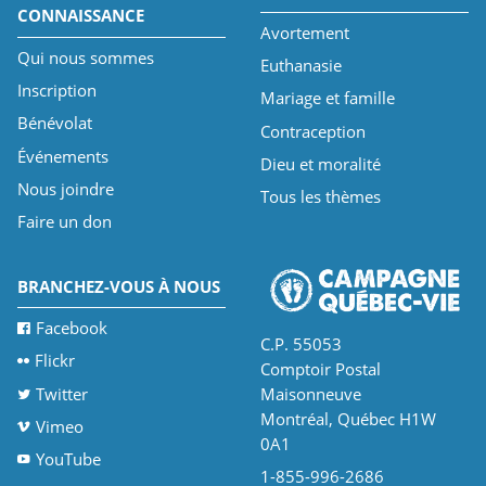
CONNAISSANCE
Avortement
Qui nous sommes
Euthanasie
Inscription
Mariage et famille
Bénévolat
Contraception
Événements
Dieu et moralité
Nous joindre
Tous les thèmes
Faire un don
BRANCHEZ-VOUS À NOUS
Facebook
C.P. 55053
Flickr
Comptoir Postal
Twitter
Maisonneuve
Montréal, Québec H1W
Vimeo
0A1
YouTube
1-855-996-2686