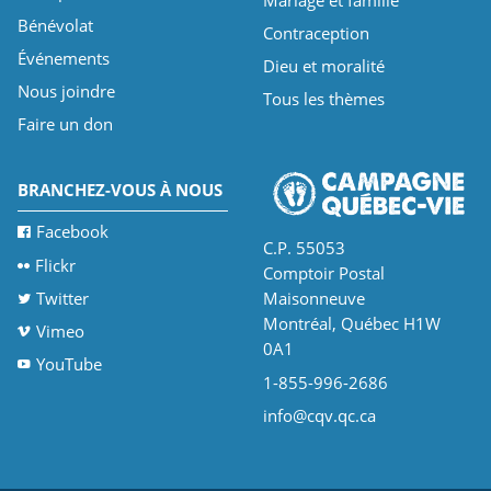
Bénévolat
Contraception
Événements
Dieu et moralité
Nous joindre
Tous les thèmes
Faire un don
BRANCHEZ-VOUS À NOUS
Facebook
C.P. 55053
Flickr
Comptoir Postal
Twitter
Maisonneuve
Montréal, Québec H1W
Vimeo
0A1
YouTube
1-855-996-2686
info@cqv.qc.ca