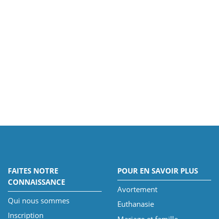
FAITES NOTRE
POUR EN SAVOIR PLUS
CONNAISSANCE
Avortement
Qui nous sommes
Euthanasie
Inscription
Mariage et famille