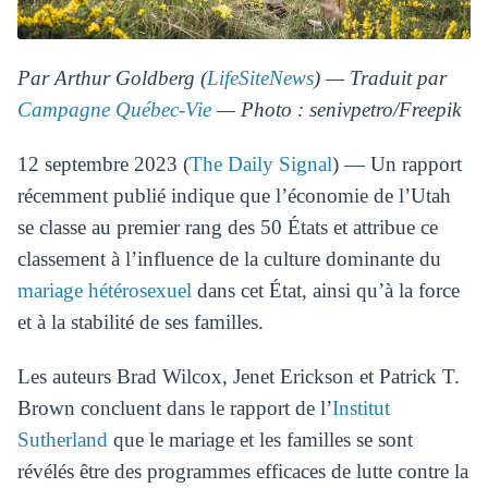
Par Arthur Goldberg (
LifeSiteNews
) — Traduit par
Campagne Québec-Vie
— Photo : senivpetro/Freepik
12 septembre 2023 (
The Daily Signal
) — Un rapport
récemment publié indique que l’économie de l’Utah
se classe au premier rang des 50 États et attribue ce
classement à l’influence de la culture dominante du
mariage hétérosexuel
dans cet État, ainsi qu’à la force
et à la stabilité de ses familles.
Les auteurs Brad Wilcox, Jenet Erickson et Patrick T.
Brown concluent dans le rapport de l’
Institut
Sutherland
que le mariage et les familles se sont
révélés être des programmes efficaces de lutte contre la