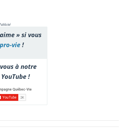
Publicité
'aime » si vous
pro-vie
!
vous à notre
 YouTube !