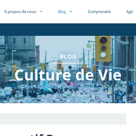
À propos de nous
Blog
Comprendre
Agir
BLOG
Culture de Vie