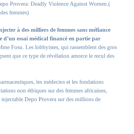
Depo Provera: Deadly Violence Against Women.(
d des femmes)
injecter à des milliers de femmes sans méfiance
e d’un essai médical financé en partie par
Mme Fosu. Les lobbyistes, qui rassemblent des gros
ignent que ce type de révélation amorce le recul des
armaceutiques, les médecins et les fondations
tations non éthiques sur des femmes africaines,
f injectable Depo Provera sur des millions de