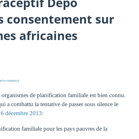
raceptif Depo
ns consentement sur
es africaines
reative commons
)
 organismes de planification familiale est bien connu.
ui a combattu la tentative de passer sous silence le
 6 décembre 2013
:
ification familiale pour les pays pauvres de la