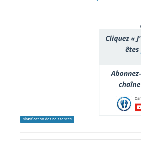
Cliquez « J
êtes
Abonnez-
chaîne
planification des naissances