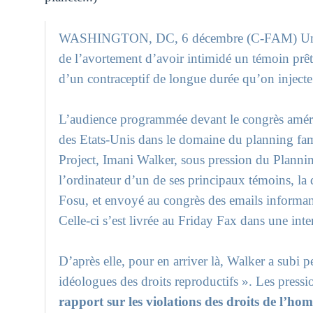
WASHINGTON, DC, 6 décembre (C-FAM) Un déf
de l’avortement d’avoir intimidé un témoin prêt
d’un contraceptif de longue durée qu’on injecte
L’audience programmée devant le congrès américa
des Etats-Unis dans le domaine du planning fam
Project, Imani Walker, sous pression du Planning 
l’ordinateur d’un de ses principaux témoins, la
Fosu, et envoyé au congrès des emails informan
Celle-ci s’est livrée au Friday Fax dans une int
D’après elle, pour en arriver là, Walker a subi p
idéologues des droits reproductifs ». Les pres
rapport sur les violations des droits de l’h