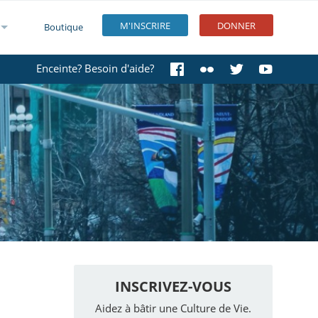
M'INSCRIRE
DONNER
Boutique
Enceinte? Besoin d'aide?
INSCRIVEZ-VOUS
Aidez à bâtir une Culture de Vie.