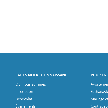
FAITES NOTRE CONNAISSANCE
POUR EN 
Qui nous sommes
Avorteme
Inscription
Euthanasi
Bénévolat
Mariage et
Événements
Contracep