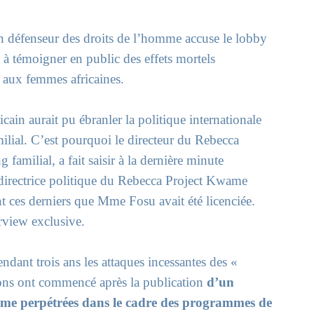
enseur des droits de l’homme accuse le lobby
 à témoigner en public des effets mortels
 aux femmes africaines.
in aurait pu ébranler la politique internationale
ilial. C’est pourquoi le directeur du Rebecca
familial, a fait saisir à la dernière minute
 directrice politique du Rebecca Project Kwame
t ces derniers que Mme Fosu avait été licenciée.
erview exclusive.
endant trois ans les attaques incessantes des «
sions ont commencé après la publication
d’un
omme perpétrées dans le cadre des programmes de