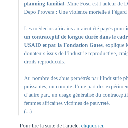
planning familial.
Mme Fosu est l’auteur de 
Depo Provera : Une violence mortelle à l’égar
Les médecins africains auraient été payés pour
un contraceptif de longue durée dans le cadr
USAID et par la Fondation Gates
, explique 
donateurs issus de l’industrie reproductive, cra
droits reproductifs.
Au nombre des abus perpétrés par l’industrie ph
puissantes, on compte d’une part des expérimen
d’autre part, un usage généralisé du contracepti
femmes africaines victimes de pauvreté.
(...)
Pour lire la suite de l'article,
cliquez ici
.