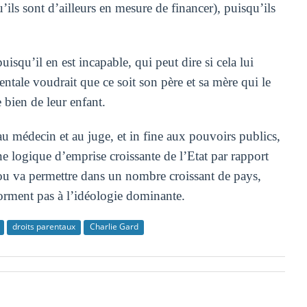
u’ils sont d’ailleurs en mesure de financer), puisqu’ils
uisqu’il en est incapable, qui peut dire si cela lui
entale voudrait que ce soit son père et sa mère qui le
e bien de leur enfant.
au médecin et au juge, et in fine aux pouvoirs publics,
une logique d’emprise croissante de l’Etat par rapport
 ou va permettre dans un nombre croissant de pays,
forment pas à l’idéologie dominante.
droits parentaux
Charlie Gard