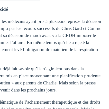
cidé
les médecins ayant pris à plusieurs reprises la décision
rrompu par les recours successifs de Chris Gard et Connie
ant sa décision de mardi avait vu la CEDH imposer le
iner l’affaire. En même temps qu’elle a rejeté la
tement levé l’obligation de maintien de la respiration
éjà fait savoir qu’ils n’agiraient pas dans la
 sera mis en place moyennant une planification prudente
outien » aux parents de Charlie. Mais selon la presse
rvenir dans les prochains jours.
blématique de l’acharnement thérapeutique et des droits