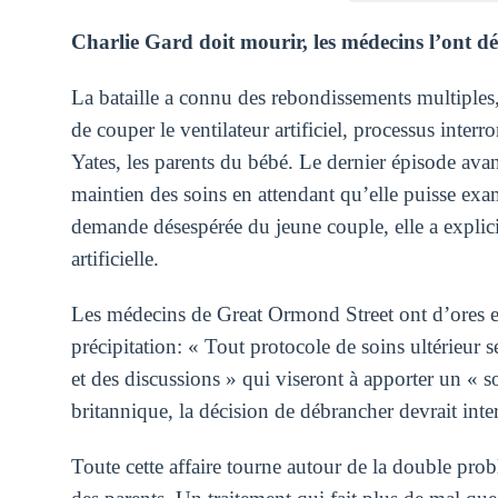
Charlie Gard doit mourir, les médecins l’ont dé
La bataille a connu des rebondissements multiples, 
de couper le ventilateur artificiel, processus inte
Yates, les parents du bébé. Le dernier épisode av
maintien des soins en attendant qu’elle puisse exam
demande désespérée du jeune couple, elle a explici
artificielle.
Les médecins de Great Ormond Street ont d’ores et d
précipitation: « Tout protocole de soins ultérieur
et des discussions » qui viseront à apporter un « s
britannique, la décision de débrancher devrait inte
Toute cette affaire tourne autour de la double pro