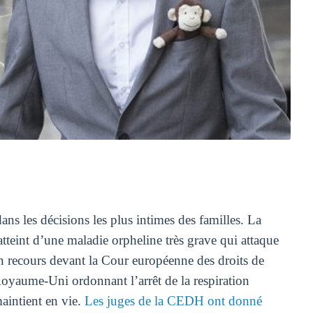
s les décisions les plus intimes des familles. La
tteint d’une maladie orpheline très grave qui attaque
son recours devant la Cour européenne des droits de
Royaume-Uni ordonnant l’arrêt de la respiration
maintient en vie.
Les juges de la CEDH ont donné