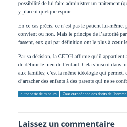
possibilité de lui faire administrer un traitement (q
y placent quelque espoir.
En ce cas précis, ce n’est pas le patient lui-même, p
convient ou non. Mais le principe de l’autorité par
fassent, eux qui par définition ont le plus à cœur l
Par sa décision, la CEDH affirme qu’il appartient 
de définir le bien de l’enfant. Cela s’inscrit dans 
aux familles; c’est la même idéologie qui permet,
d’arracher des enfants à des parents qui ne se con
euthanasie de mineurs
Cour européenne des droits de l'homme
Laissez un commentaire