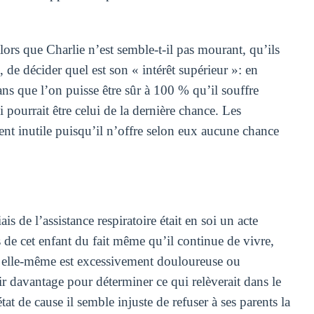
lors que Charlie n’est semble-t-il pas mourant, qu’ils
, de décider quel est son « intérêt supérieur »: en
ans que l’on puisse être sûr à 100 % qu’il souffre
 pourrait être celui de la dernière chance. Les
ent inutile puisqu’il n’offre selon eux aucune chance
s de l’assistance respiratoire était en soi un acte
 de cet enfant du fait même qu’il continue de vivre,
n elle-même est excessivement douloureuse ou
oir davantage pour déterminer ce qui relèverait dans le
at de cause il semble injuste de refuser à ses parents la