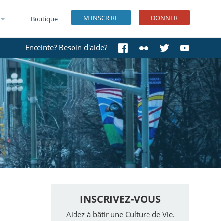
M'INSCRIRE
DONNER
Boutique
Enceinte? Besoin d'aide?
INSCRIVEZ-VOUS
Aidez à bâtir une Culture de Vie.