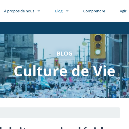
À propos de nous
Blog
Comprendre
Agir
BLOG
Culture de Vie