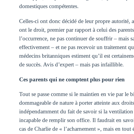
domestiques compétentes.
Celles-ci ont donc décidé de leur propre autorité, a
ont le droit, premier par rapport à celui des parents
l’occurrence, ne pas continuer de souffrir – mais s
effectivement – et ne pas recevoir un traitement qui
médecins britanniques estiment qu’il est certainem
de succès. Avis d’expert – mais pas infaillible.
Ces parents qui ne comptent plus pour rien
Tout se passe comme si le maintien en vie par le biai
dommageable de nature à porter atteinte aux droits
indépendamment du fait de savoir si la ventilatio
incapable de remplir son office. Il faudrait en sav
cas de Charlie de « l’acharnement », mais en tout ét