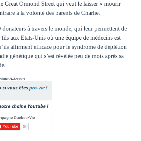
de Great Ormond Street qui veut le laisser « mourir
ontraire à la volonté des parents de Charlie.
 donateurs à travers le monde, qui leur permettent de
 fils aux Etats-Unis où une équipe de médecins est
qu’ils affirment efficace pour le syndrome de déplétion
ladie génétique qui s’est révélée peu de mois après sa
de.
ntinue ci-dessous...
» si vous êtes
pro-vie
!
otre chaîne Youtube !