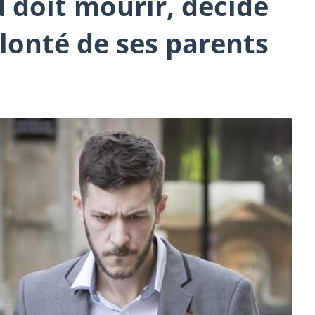
d doit mourir, décide
lonté de ses parents