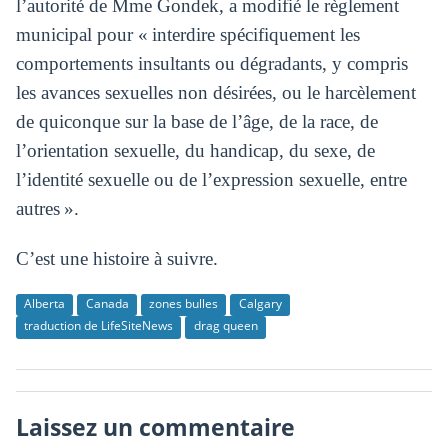
l’autorité de Mme Gondek, a modifié le règlement
municipal pour « interdire spécifiquement les
comportements insultants ou dégradants, y compris
les avances sexuelles non désirées, ou le harcèlement
de quiconque sur la base de l’âge, de la race, de
l’orientation sexuelle, du handicap, du sexe, de
l’identité sexuelle ou de l’expression sexuelle, entre
autres ».
C’est une histoire à suivre.
Alberta
Canada
zones bulles
Calgary
traduction de LifeSiteNews
drag queen
Laissez un commentaire