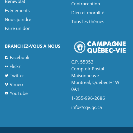
Bénévolat
Contraception
Événements
Dieu et moralité
Nous joindre
Tous les thèmes
Faire un don
BRANCHEZ-VOUS À NOUS
Facebook
C.P. 55053
Flickr
Comptoir Postal
Twitter
Maisonneuve
Montréal, Québec H1W
Vimeo
0A1
YouTube
1-855-996-2686
info@cqv.qc.ca