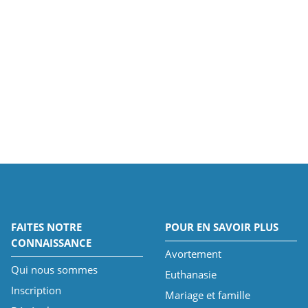
FAITES NOTRE
POUR EN SAVOIR PLUS
CONNAISSANCE
Avortement
Qui nous sommes
Euthanasie
Inscription
Mariage et famille