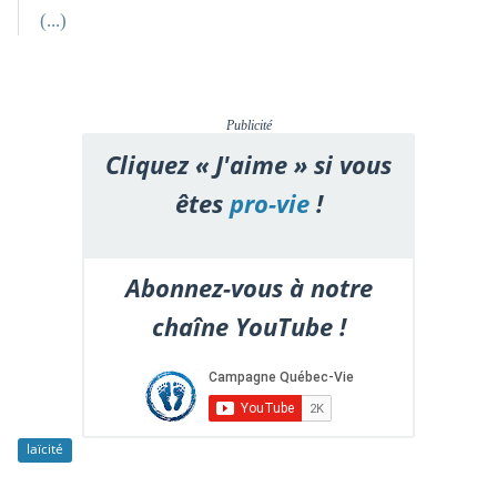
(...)
Publicité
Cliquez « J'aime » si vous
êtes
pro-vie
!
Abonnez-vous à notre
chaîne YouTube !
laïcité