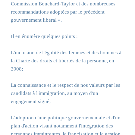
Commission Bouchard-Taylor et des nombreuses
recommandations adoptées par le précédent
gouvernement libéral ».
Il en énumère quelques points :
L'inclusion de l'égalité des femmes et des hommes à
la Charte des droits et libertés de la personne, en
2008;
La connaissance et le respect de nos valeurs par les
candidats à l'immigration, au moyen d'un
engagement signé;
L'adoption d'une politique gouvernementale et d'un
plan d'action visant notamment l'intégration des
personnes immigrantes, la francisation et la gestion