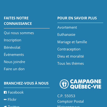
FAITES NOTRE
POUR EN SAVOIR PLUS
CONNAISSANCE
Avortement
Qui nous sommes
Euthanasie
Inscription
Mariage et famille
Bénévolat
Contraception
Événements
Dieu et moralité
Nous joindre
Tous les thèmes
Faire un don
BRANCHEZ-VOUS À NOUS
Facebook
C.P. 55053
Flickr
Comptoir Postal
Twitter
Maisonneuve