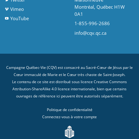
Montréal, Québec H1W
Vimeo
0A1
YouTube
1-855-996-2686
info@cqv.qc.ca
Campagne Québec-Vie (CQV) est consacré au Sacré-Cœur de Jésus par le
Cœur immaculé de Marie et le Cœur très chaste de Saint-Joseph.
Le contenu de ce site est distribué sous licence
Creative Commons
Attribution-ShareAlike 4.0 licence internationale
, bien que certains
ouvrages de référence ici peuvent être autorisés séparément.
Politique de confidentialité
Connectez-vous à votre compte