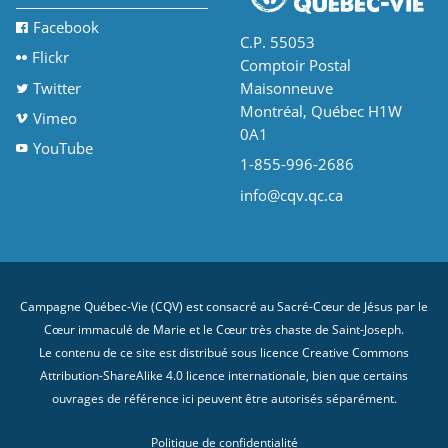
Facebook
C.P. 55053
Flickr
Comptoir Postal
Twitter
Maisonneuve
Montréal, Québec H1W
Vimeo
0A1
YouTube
1-855-996-2686
info@cqv.qc.ca
Campagne Québec-Vie (CQV) est consacré au Sacré-Cœur de Jésus par le
Cœur immaculé de Marie et le Cœur très chaste de Saint-Joseph.
Le contenu de ce site est distribué sous licence
Creative Commons
Attribution-ShareAlike 4.0 licence internationale
, bien que certains
ouvrages de référence ici peuvent être autorisés séparément.
Politique de confidentialité