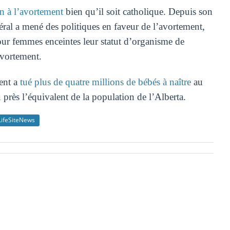
n à l’avortement
bien qu’il soit catholique. Depuis son
ral a mené des politiques en faveur de l’avortement,
our femmes enceintes leur statut d’organisme de
avortement.
ment a
tué plus de quatre millions de bébés à naître
au
près l’équivalent de la population de l’Alberta.
LifeSiteNews