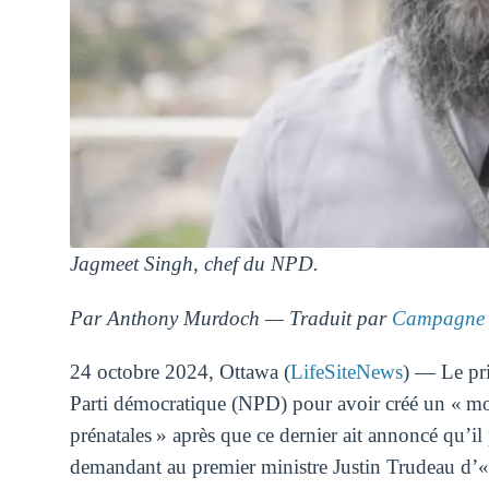
Jagmeet Singh, chef du NPD.
Par Anthony Murdoch — Traduit par
Campagne 
24 octobre 2024, Ottawa (
LifeSiteNews
) — Le pr
Parti démocratique (NPD) pour avoir créé un « mo
prénatales » après que ce dernier ait annoncé qu’
demandant au premier ministre Justin Trudeau d’« él