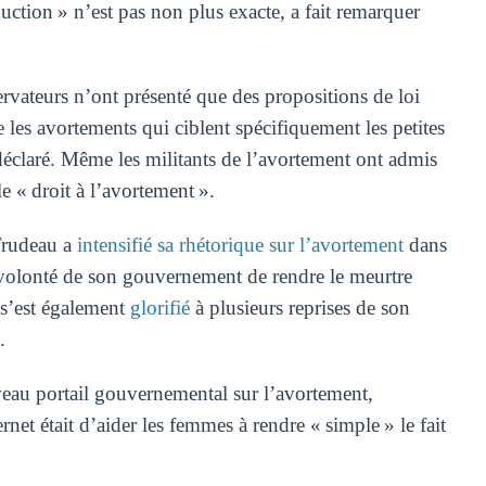
oduction » n’est pas non plus exacte, a fait remarquer
rvateurs n’ont présenté que des propositions de loi
e les avortements qui ciblent spécifiquement les petites
-il déclaré. Même les militants de l’avortement ont admis
le « droit à l’avortement ».
 Trudeau a
intensifié sa rhétorique sur l’avortement
dans
 volonté de son gouvernement de rendre le meurtre
l s’est également
glorifié
à plusieurs reprises de son
.
au portail gouvernemental sur l’avortement,
rnet était d’aider les femmes à rendre « simple » le fait