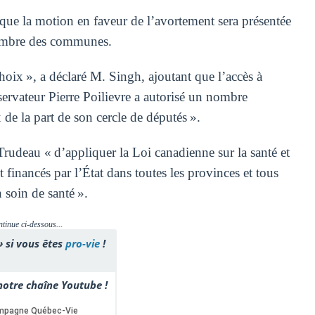
que la motion en faveur de l’avortement sera présentée
hambre des communes.
 choix », a déclaré M. Singh, ajoutant que l’accès à
ervateur Pierre Poilievre a autorisé un nombre
x de la part de son cercle de députés ».
udeau « d’appliquer la Loi canadienne sur la santé et
 financés par l’État dans toutes les provinces et tous
n soin de santé ».
ntinue ci-dessous...
» si vous êtes
pro-vie
!
otre chaîne Youtube !