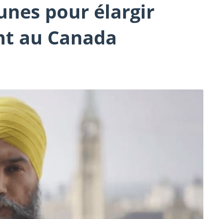
es pour élargir
ent au Canada