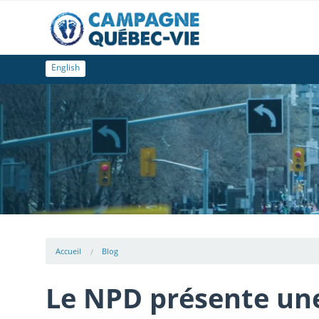
English
Accueil
Blog
Le NPD présente une