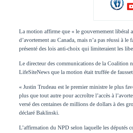
La motion affirme que « le gouvernement libéral a 
d’avortement au Canada, mais n’a pas réussi à le fai
présenté des lois anti-choix qui limiteraient les libe
Le directeur des communications de la Coalition na
LifeSiteNews que la motion était truffée de fausse
« Justin Trudeau est le premier ministre le plus fav
plus que tout autre pour accroître l’accès à l’avort
versé des centaines de millions de dollars à des g
déclaré Baklinski.
L’affirmation du NPD selon laquelle les députés c