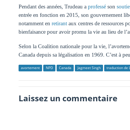
Pendant des années, Trudeau a
professé
son
soutie
entrée en fonction en 2015, son gouvernement libé
notamment en
retirant
aux centres de ressources p
bienfaisance pour avoir promu la vie au lieu de l’
Selon la Coalition nationale pour la vie, l’avorte
Canada depuis sa légalisation en 1969. C’est à peu 
avortement
NPD
Canada
Jagmeet Singh
traduction de 
Laissez un commentaire