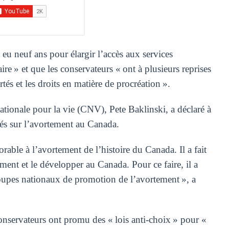
eu neuf ans pour élargir l’accès aux services
re » et que les conservateurs « ont à plusieurs reprises
rtés et les droits en matière de procréation ».
tionale pour la vie (CNV), Pete Baklinski, a déclaré à
tés sur l’avortement au Canada.
orable à l’avortement de l’histoire du Canada. Il a fait
ement et le développer au Canada. Pour ce faire, il a
roupes nationaux de promotion de l’avortement », a
onservateurs ont promu des « lois anti-choix » pour «