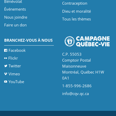
Bénévolat
Contraception
Événements
Dieu et moralité
Nous joindre
Tous les thèmes
Faire un don
BRANCHEZ-VOUS À NOUS
Facebook
C.P. 55053
Flickr
Comptoir Postal
Twitter
Maisonneuve
Montréal, Québec H1W
Vimeo
0A1
YouTube
1-855-996-2686
info@cqv.qc.ca