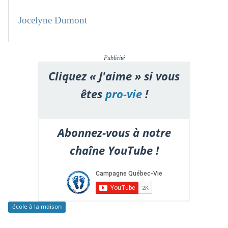
Jocelyne Dumont
Publicité
Cliquez « J'aime » si vous
êtes
pro-vie
!
Abonnez-vous à notre
chaîne YouTube !
école à la maison