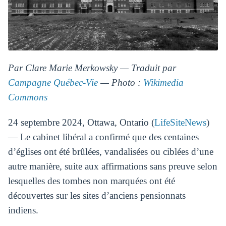
Par Clare Marie Merkowsky — Traduit par
Campagne Québec-Vie
— Photo :
Wikimedia
Commons
24 septembre 2024, Ottawa, Ontario (
LifeSiteNews
)
— Le cabinet libéral a confirmé que des centaines
d’églises ont été brûlées, vandalisées ou ciblées d’une
autre manière, suite aux affirmations sans preuve selon
lesquelles des tombes non marquées ont été
découvertes sur les sites d’anciens pensionnats
indiens.