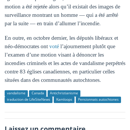
motion a été rejetée alors qu’il existait des images de
surveillance montrant un homme — qui a été arrêté
par la suite — en train d’allumer l’incendie.
En outre, en octobre dernier, les députés libéraux et
néo-démocrates ont
voté
l’ajournement plutôt que
l’examen d’une motion visant à dénoncer les
incendies criminels et les actes de vandalisme perpétrés
contre 83 églises canadiennes, en particulier celles
situées dans des communautés autochtones.
vandalisme
Canada
Antichristianisme
traduction de LifeSiteNews
Kamloops
Pensionnats autochtones
Laissez un commentaire