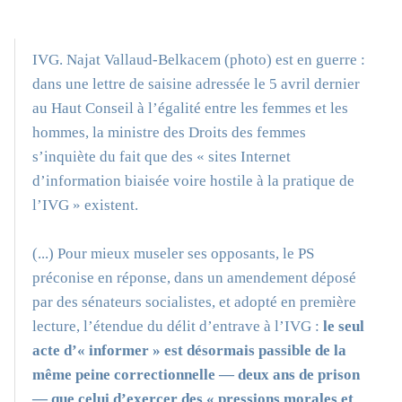
IVG. Najat Vallaud-Belkacem (photo) est en guerre :
dans une lettre de saisine adressée le 5 avril dernier
au Haut Conseil à l’égalité entre les femmes et les
hommes, la ministre des Droits des femmes
s’inquiète du fait que des « sites Internet
d’information biaisée voire hostile à la pratique de
l’IVG » existent.
(...) Pour mieux museler ses opposants, le PS
préconise en réponse, dans un amendement déposé
par des sénateurs socialistes, et adopté en première
lecture, l’étendue du délit d’entrave à l’IVG :
le seul
acte d’« informer » est désormais passible de la
même peine correctionnelle — deux ans de prison
— que celui d’exercer des « pressions morales et