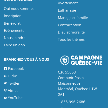
Avortement
Qui nous sommes
Euthanasie
Inscription
Mariage et famille
Bénévolat
Contraception
Événements
Dieu et moralité
Nous joindre
Tous les thèmes
Faire un don
BRANCHEZ-VOUS À NOUS
Facebook
C.P. 55053
Flickr
Comptoir Postal
Twitter
Maisonneuve
Montréal, Québec H1W
Vimeo
0A1
YouTube
1-855-996-2686