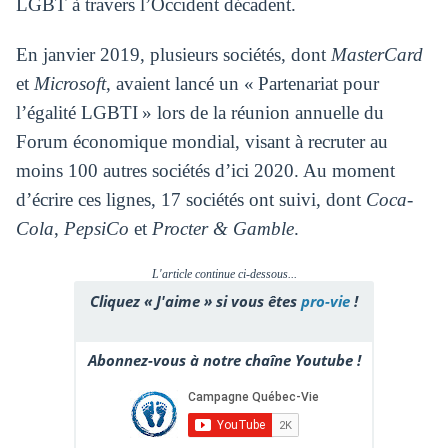
LGBT à travers l’Occident décadent.
En janvier 2019, plusieurs sociétés, dont
MasterCard
et
Microsoft
, avaient lancé un « Partenariat pour
l’égalité LGBTI » lors de la réunion annuelle du
Forum économique mondial, visant à recruter au
moins 100 autres sociétés d’ici 2020. Au moment
d’écrire ces lignes, 17 sociétés ont suivi, dont
Coca-
Cola
,
PepsiCo
et
Procter & Gamble
.
L'article continue ci-dessous...
Cliquez « J'aime » si vous êtes
pro-vie
!
Abonnez-vous à notre chaîne Youtube !