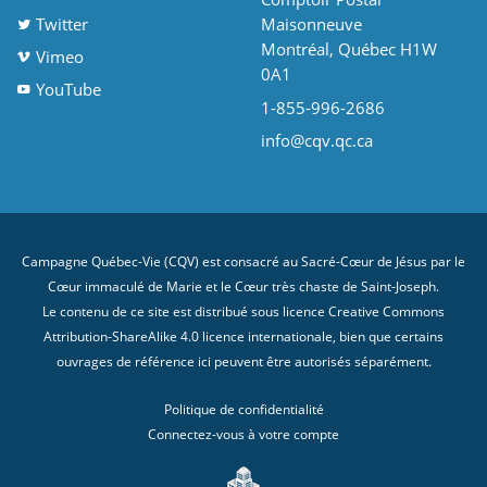
Twitter
Maisonneuve
Montréal, Québec H1W
Vimeo
0A1
YouTube
1-855-996-2686
info@cqv.qc.ca
Campagne Québec-Vie (CQV) est consacré au Sacré-Cœur de Jésus par le
Cœur immaculé de Marie et le Cœur très chaste de Saint-Joseph.
Le contenu de ce site est distribué sous licence
Creative Commons
Attribution-ShareAlike 4.0 licence internationale
, bien que certains
ouvrages de référence ici peuvent être autorisés séparément.
Politique de confidentialité
Connectez-vous à votre compte