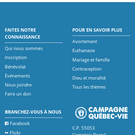
FAITES NOTRE
POUR EN SAVOIR PLUS
CONNAISSANCE
Avortement
Qui nous sommes
Euthanasie
Inscription
Mariage et famille
Bénévolat
Contraception
Événements
Dieu et moralité
Nous joindre
Tous les thèmes
Faire un don
BRANCHEZ-VOUS À NOUS
Facebook
C.P. 55053
Flickr
Comptoir Postal