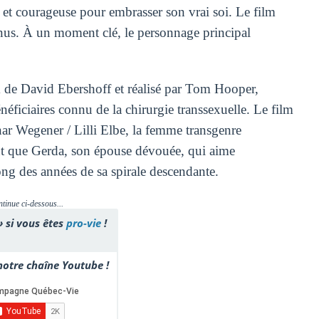
 et courageuse pour embrasser son vrai soi. Le film
nus. À un moment clé, le personnage principal
de David Ebershoff et réalisé par Tom Hooper,
énéficiaires connu de la chirurgie transsexuelle. Le film
ar Wegener / Lilli Elbe, la femme transgenre
ant que Gerda, son épouse dévouée, qui aime
ong des années de sa spirale descendante.
ntinue ci-dessous...
» si vous êtes
pro-vie
!
otre chaîne Youtube !