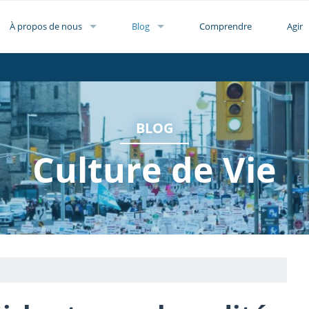
À propos de nous
Blog
Comprendre
Agir
BLOG
Culture de Vie