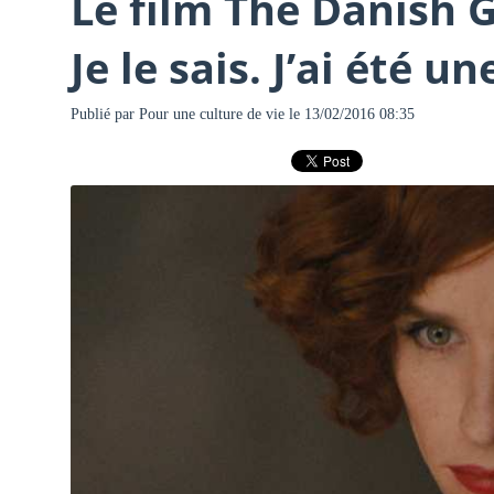
Le film The Danish G
Je le sais. J’ai été 
Publié par
Pour une culture de vie
le 13/02/2016 08:35