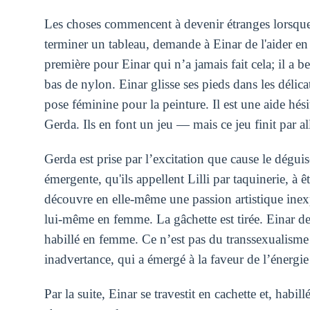
Les choses commencent à devenir étranges lorsqu
terminer un tableau, demande à Einar de l'aider
première pour Einar qui n’a jamais fait cela; il a 
bas de nylon. Einar glisse ses pieds dans les délic
pose féminine pour la peinture. Il est une aide hé
Gerda. Ils en font un jeu — mais ce jeu finit par all
Gerda est prise par l’excitation que cause le dég
émergente, qu'ils appellent Lilli par taquinerie, à 
découvre en elle-même une passion artistique inexplo
lui-même en femme. La gâchette est tirée. Einar d
habillé en femme. Ce n’est pas du transsexualisme
inadvertance, qui a émergé à la faveur de l’énergi
Par la suite, Einar se travestit en cachette et, habi