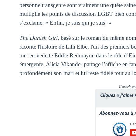
personne transgenre sont vraiment une quête saine
multiplie les points de discussion LGBT bien con
s’exclame: « Enfin, je suis qui je suis! »
The Danish Girl
, basé sur le roman du même nom 
raconte l'histoire de Lilli Elbe, l'un des premiers b
met en vedette Eddie Redmayne dans le rôle d’Ein
émergente. Alicia Vikander partage l’affiche en t
profondément son mari et lui reste fidèle tout au l
L'article co
Cliquez « J'aime 
Abonnez-vous à n