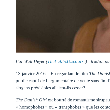
Par Walt Heyer (
ThePublicDiscourse
) - traduit p
13 janvier 2016 – En regardant le film
The Danish
public captif de l’argumentaire de vente sans fin 
slogans prévisibles allaient-ils cesser?
The Danish Girl
est bourré de romantisme sirupeux
« homophobes » ou « transphobes » que les contors