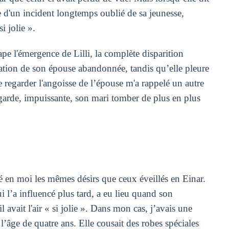
e d'un incident longtemps oublié de sa jeunesse,
i jolie ».
pe l'émergence de Lilli, la complète disparition
stration de son épouse abandonnée, tandis qu’elle pleure
e regarder l'angoisse de l’épouse m'a rappelé un autre
garde, impuissante, son mari tomber de plus en plus
 en moi les mêmes désirs que ceux éveillés en Einar.
i l’a influencé plus tard, a eu lieu quand son
avait l'air « si jolie ». Dans mon cas, j’avais une
l’âge de quatre ans. Elle cousait des robes spéciales