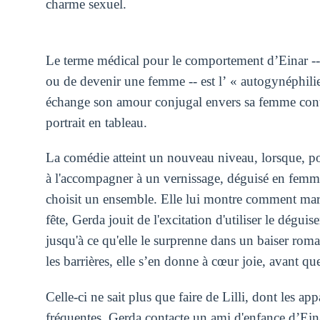
charme sexuel.
Le terme médical pour le comportement d’Einar -- 
ou de devenir une femme -- est l’ « autogynéphili
échange son amour conjugal envers sa femme contre
portrait en tableau.
La comédie atteint un nouveau niveau, lorsque, p
à l'accompagner à un vernissage, déguisé en femme
choisit un ensemble. Elle lui montre comment ma
fête, Gerda jouit de l'excitation d'utiliser le dégu
jusqu'à ce qu'elle le surprenne dans un baiser roma
les barrières, elle s’en donne à cœur joie, avant qu
Celle-ci ne sait plus que faire de Lilli, dont les ap
fréquentes. Gerda contacte un ami d'enfance d’Eina