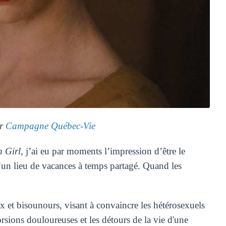
ar
Campagne Québec-Vie
 Girl
, j’ai eu par moments l’impression d’être le
d’un lieu de vacances à temps partagé. Quand les
 et bisounours, visant à convaincre les hétérosexuels
ions douloureuses et les détours de la vie d'une