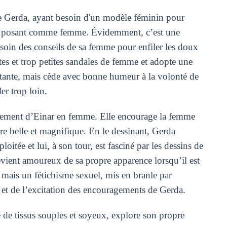
e Gerda, ayant besoin d'un modèle féminin pour
 en posant comme femme. Évidemment, c’est une
besoin des conseils de sa femme pour enfiler les doux
ates et trop petites sandales de femme et adopte une
sitante, mais cède avec bonne humeur à la volonté de
er trop loin.
uisement d’Einar en femme. Elle encourage la femme
être belle et magnifique. En le dessinant, Gerda
itée et lui, à son tour, est fasciné par les dessins de
evient amoureux de sa propre apparence lorsqu’il est
 mais un fétichisme sexuel, mis en branle par
e et de l’excitation des encouragements de Gerda.
llé de tissus souples et soyeux, explore son propre