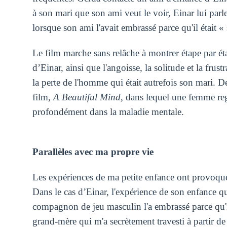
à son mari que son ami veut le voir, Einar lui parl
lorsque son ami l'avait embrassé parce qu'il était « s
Le film marche sans relâche à montrer étape par éta
d’Einar, ainsi que l'angoisse, la solitude et la fru
la perte de l'homme qui était autrefois son mari. D
film,
A Beautiful Mind
, dans lequel une femme re
profondément dans la maladie mentale.
Parallèles avec ma propre vie
Les expériences de ma petite enfance ont provoqué
Dans le cas d’Einar, l'expérience de son enfance qu
compagnon de jeu masculin l'a embrassé parce qu'il 
grand-mère qui m'a secrètement travesti à partir de 