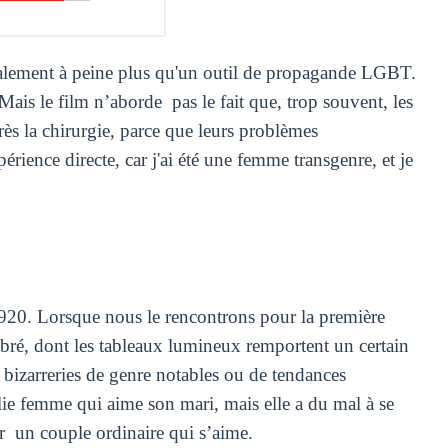
finalement à peine plus qu'un outil de propagande LGBT.
 Mais le film n’aborde pas le fait que, trop souvent, les
rès la chirurgie, parce que leurs problèmes
périence directe, car j'ai été une femme transgenre, et je
920. Lorsque nous le rencontrons pour la première
ilibré, dont les tableaux lumineux remportent un certain
e bizarreries de genre notables ou de tendances
olie femme qui aime son mari, mais elle a du mal à se
er un couple ordinaire qui s’aime.