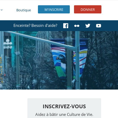
M'INSCRIRE
DONNER
Boutique
Enceinte? Besoin d'aide?
INSCRIVEZ-VOUS
Aidez à bâtir une Culture de Vie.