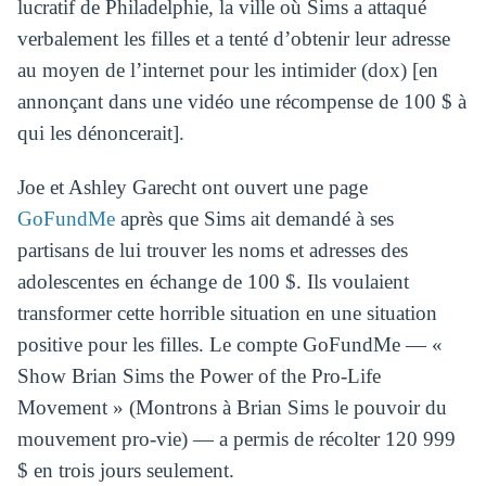
lucratif de Philadelphie, la ville où Sims a attaqué
verbalement les filles et a tenté d’obtenir leur adresse
au moyen de l’internet pour les intimider (dox) [en
annonçant dans une vidéo une récompense de 100 $ à
qui les dénoncerait].
Joe et Ashley Garecht ont ouvert une page
GoFundMe
après que Sims ait demandé à ses
partisans de lui trouver les noms et adresses des
adolescentes en échange de 100 $. Ils voulaient
transformer cette horrible situation en une situation
positive pour les filles. Le compte GoFundMe ― «
Show Brian Sims the Power of the Pro-Life
Movement » (Montrons à Brian Sims le pouvoir du
mouvement pro-vie) ― a permis de récolter 120 999
$ en trois jours seulement.