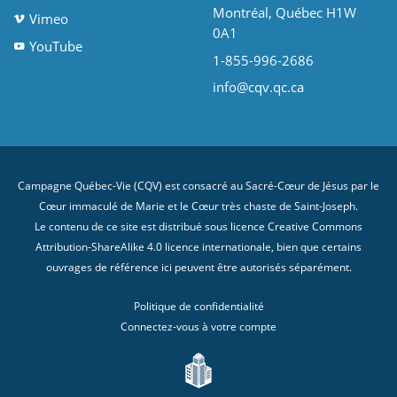
Montréal, Québec H1W
Vimeo
0A1
YouTube
1-855-996-2686
info@cqv.qc.ca
Campagne Québec-Vie (CQV) est consacré au Sacré-Cœur de Jésus par le
Cœur immaculé de Marie et le Cœur très chaste de Saint-Joseph.
Le contenu de ce site est distribué sous licence
Creative Commons
Attribution-ShareAlike 4.0 licence internationale
, bien que certains
ouvrages de référence ici peuvent être autorisés séparément.
Politique de confidentialité
Connectez-vous à votre compte