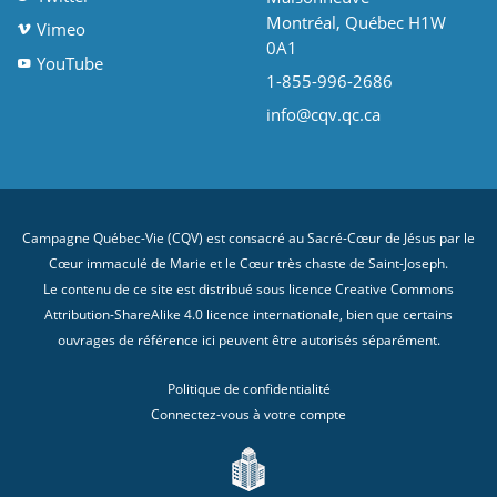
Montréal, Québec H1W
Vimeo
0A1
YouTube
1-855-996-2686
info@cqv.qc.ca
Campagne Québec-Vie (CQV) est consacré au Sacré-Cœur de Jésus par le
Cœur immaculé de Marie et le Cœur très chaste de Saint-Joseph.
Le contenu de ce site est distribué sous licence
Creative Commons
Attribution-ShareAlike 4.0 licence internationale
, bien que certains
ouvrages de référence ici peuvent être autorisés séparément.
Politique de confidentialité
Connectez-vous à votre compte