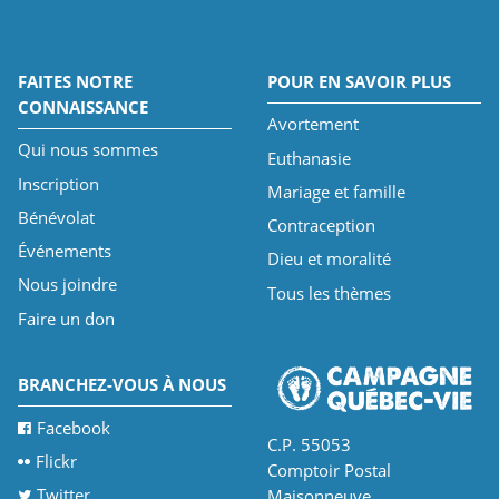
FAITES NOTRE
POUR EN SAVOIR PLUS
CONNAISSANCE
Avortement
Qui nous sommes
Euthanasie
Inscription
Mariage et famille
Bénévolat
Contraception
Événements
Dieu et moralité
Nous joindre
Tous les thèmes
Faire un don
BRANCHEZ-VOUS À NOUS
Facebook
C.P. 55053
Flickr
Comptoir Postal
Twitter
Maisonneuve