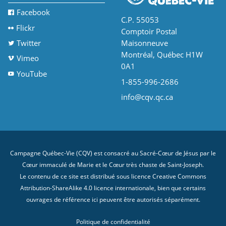
Facebook
C.P. 55053
Flickr
Comptoir Postal
Twitter
Maisonneuve
Montréal, Québec H1W
Vimeo
0A1
YouTube
1-855-996-2686
info@cqv.qc.ca
Campagne Québec-Vie (CQV) est consacré au Sacré-Cœur de Jésus par le
Cœur immaculé de Marie et le Cœur très chaste de Saint-Joseph.
Le contenu de ce site est distribué sous licence
Creative Commons
Attribution-ShareAlike 4.0 licence internationale
, bien que certains
ouvrages de référence ici peuvent être autorisés séparément.
Politique de confidentialité