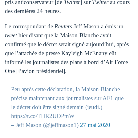
pris anticonservateur [de
Twitter
] sur
Twitter
au cours
des dernières 24 heures.
Le correspondant de
Reuters
Jeff Mason a émis un
tweet
hier disant que la Maison-Blanche avait
confirmé que le décret serait signé aujourd’hui, après
que l’attachée de presse Kayleigh McEnany eût
informé les journalistes des plans à bord d’Air Force
One [l’avion présidentiel].
Peu après cette déclaration, la Maison-Blanche
précise maintenant aux journalistes sur AF1 que
le décret doit être signé demain (jeudi.)
https://t.co/THR2UOPtnW
– Jeff Mason (@jeffmason1)
27 mai 2020