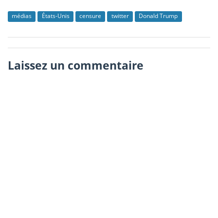
médias
États-Unis
censure
twitter
Donald Trump
Laissez un commentaire