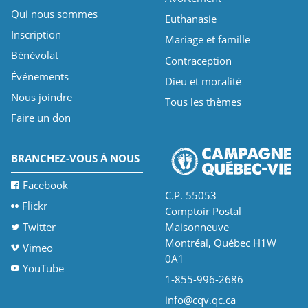
Qui nous sommes
Euthanasie
Inscription
Mariage et famille
Bénévolat
Contraception
Événements
Dieu et moralité
Nous joindre
Tous les thèmes
Faire un don
BRANCHEZ-VOUS À NOUS
Facebook
C.P. 55053
Flickr
Comptoir Postal
Twitter
Maisonneuve
Montréal, Québec H1W
Vimeo
0A1
YouTube
1-855-996-2686
info@cqv.qc.ca