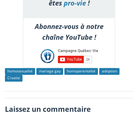
êtes
pro-vie
!
Abonnez-vous à notre
chaîne YouTube !
homosexualité
mariage gay
homoparentalité
adoption
Croatie
Laissez un commentaire