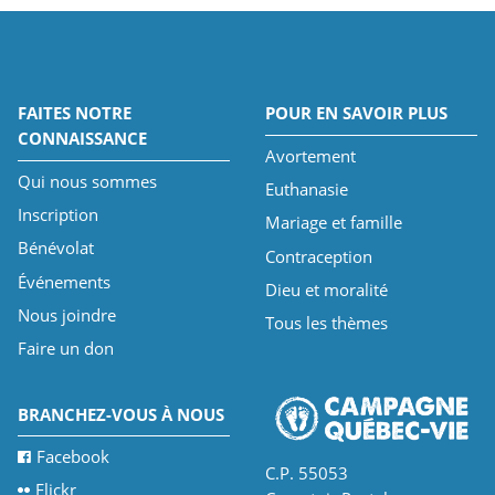
FAITES NOTRE
POUR EN SAVOIR PLUS
CONNAISSANCE
Avortement
Qui nous sommes
Euthanasie
Inscription
Mariage et famille
Bénévolat
Contraception
Événements
Dieu et moralité
Nous joindre
Tous les thèmes
Faire un don
BRANCHEZ-VOUS À NOUS
Facebook
C.P. 55053
Flickr