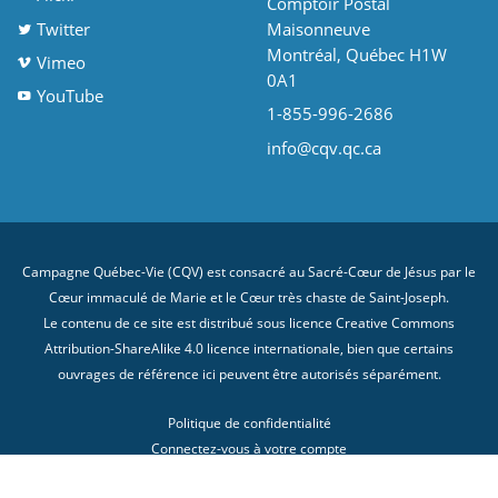
Comptoir Postal
Twitter
Maisonneuve
Montréal, Québec H1W
Vimeo
0A1
YouTube
1-855-996-2686
info@cqv.qc.ca
Campagne Québec-Vie (CQV) est consacré au Sacré-Cœur de Jésus par le
Cœur immaculé de Marie et le Cœur très chaste de Saint-Joseph.
Le contenu de ce site est distribué sous licence
Creative Commons
Attribution-ShareAlike 4.0 licence internationale
, bien que certains
ouvrages de référence ici peuvent être autorisés séparément.
Politique de confidentialité
Connectez-vous à votre compte