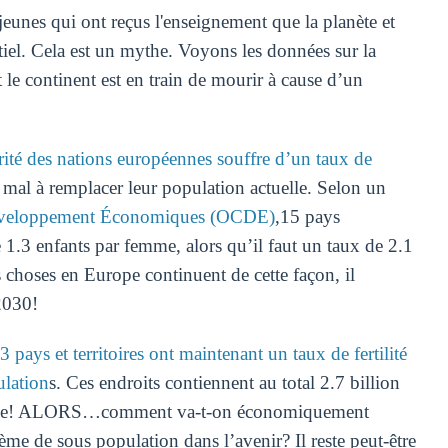
eunes qui ont reçus l'enseignement que la planète et
tiel. Cela est un mythe. Voyons les données sur la
le continent est en train de mourir à cause d’un
rité des nations européennes souffre d’un taux de
u mal à remplacer leur population actuelle. Selon un
 Développement Économiques (OCDE)
,15 pays
 1.3 enfants par femme, alors qu’il faut un taux de 2.1
s choses en Europe continuent de cette façon, il
2030!
3 pays et territoires ont maintenant un taux de fertilité
ulation
s. Ces endroits contiennent au total 2.7 billion
diale! ALORS…comment va-t-on économiquement
ème de sous population dans l’avenir? Il reste peut-être