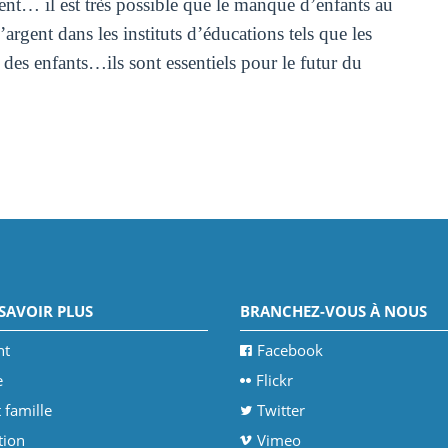
ent… il est très possible que le manque d’enfants au
rgent dans les instituts d’éducations tels que les
des enfants…ils sont essentiels pour le futur du
SAVOIR PLUS
BRANCHEZ-VOUS À NOUS
nt
Facebook
e
Flickr
 famille
Twitter
tion
Vimeo