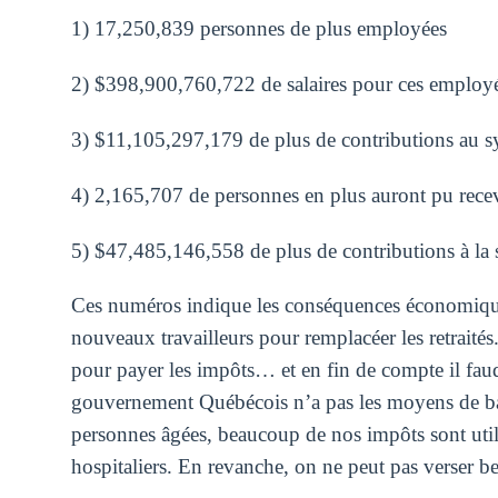
1) 17,250,839 personnes de plus employées
2) $398,900,760,722 de salaires pour ces employ
3) $11,105,297,179 de plus de contributions au 
4) 2,165,707 de personnes en plus auront pu recev
5) $47,485,146,558 de plus de contributions à la s
Ces numéros indique les conséquences économique
nouveaux travailleurs pour remplacéer les retraités
pour payer les impôts… et en fin de compte il faudr
gouvernement Québécois n’a pas les moyens de bai
personnes âgées, beaucoup de nos impôts sont utili
hospitaliers. En revanche, on ne peut pas verser be