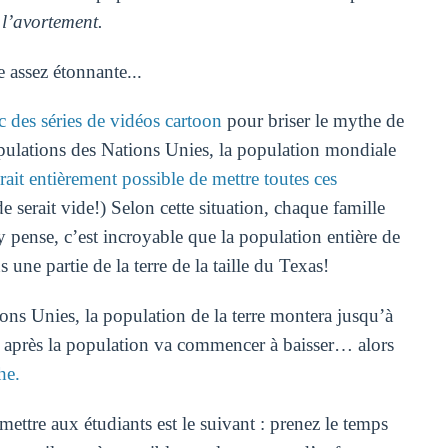
r l’avortement.
 assez étonnante...
c des séries de vidéos cartoon
pour briser le mythe de
pulations des Nations Unies, la population mondiale
erait entièrement possible de mettre toutes ces
e serait vide!) Selon cette situation, chaque famille
y pense, c’est incroyable que la population entière de
s une partie de la terre de la taille du Texas!
ons Unies, la population de la terre montera jusqu’à
s après la population va commencer à baisser… alors
he.
ettre aux étudiants est le suivant : prenez le temps