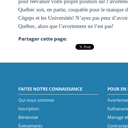
pour réévaluer votre propre position sur l’avortem
Québec soit, en partie, coupable pour le manque d’a
Cégeps et les Universités! N’ayez pas peur d’avoir 
Québec, alors que l’avortement ne l’est pas!
Partager cette page:
FAITES NOTRE CONNAISSANCE
POUR EN 
Qui nous sommes
Avorteme
Inscription
Euthanasi
Bénévolat
Mariage et
Événements
Contracep