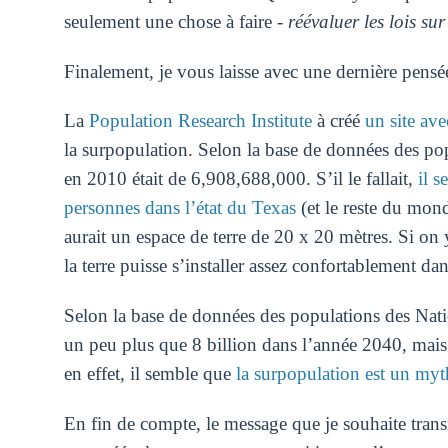
seulement une chose à faire -
réévaluer les lois su
Finalement, je vous laisse avec une dernière pensée
La
Population Research Institute
à créé
un site ave
la surpopulation. Selon la base de données des po
en 2010 était de 6,908,688,000. S’il le fallait,
il s
personnes dans l’état du Texas
(et le reste du mond
aurait un espace de terre de 20 x 20 mètres. Si on 
la terre puisse s’installer assez confortablement dan
Selon la base de données des populations des Nati
un peu plus que 8 billion dans l’année 2040, mai
en effet, il semble que
la surpopulation est un myt
En fin de compte, le message que je souhaite transm