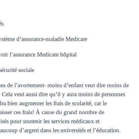
és
système d’assurance-maladie Medicare
oir l’assurance Medicare hôpital
écurité sociale
s de l’avortement- moins d’enfant veut dire moins de
. Cela veut aussi dire qu’il y aura moins de personnes
a bien augmenter les frais de scolarité, car le
sser ces frais! À cause du grand nombre de
sés pour soutenir les services médicaux et
aucoup d’argent dans les universités et l’éducation.