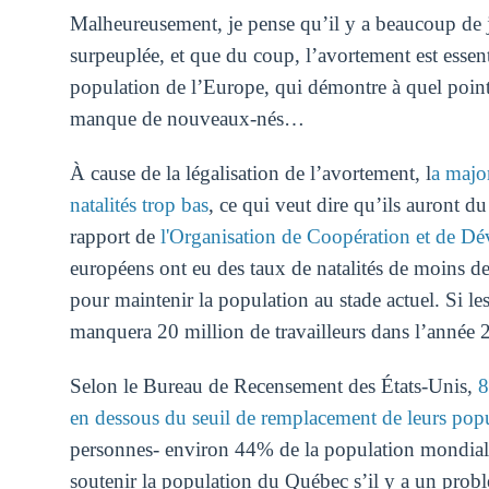
Malheureusement, je pense qu’il y a beaucoup de j
surpeuplée, et que du coup, l’avortement est essen
population de l’Europe, qui démontre à quel point 
manque de nouveaux-nés…
À cause de la légalisation de l’avortement, l
a majo
natalités trop bas
, ce qui veut dire qu’ils auront d
rapport de
l'Organisation de Coopération et de
européens ont eu des taux de natalités de moins de
pour maintenir la population au stade actuel. Si le
manquera 20 million de travailleurs dans l’année 
Selon le Bureau de Recensement des États-Unis,
8
en dessous du seuil de remplacement de leurs pop
personnes- environ 44% de la population mon
soutenir la population du Québec s’il y a un probl