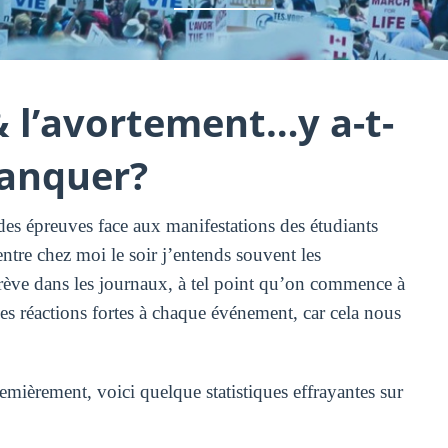
& l’avortement…y a-t-
manquer?
des épreuves face aux manifestations des étudiants
entre chez moi le soir j’entends souvent les
a grève dans les journaux, à tel point qu’on commence à
s réactions fortes à chaque événement, car cela nous
Premièrement, voici quelque statistiques effrayantes sur