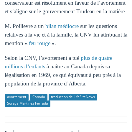
conservateur est résolument en faveur de l’avortement
et s’aligne sur le gouvernement Trudeau en la matière.
M. Poilievre a un
bilan médiocre
sur les questions
relatives à la vie et à la famille, la CNV lui attribuant la
mention «
feu rouge
».
Selon la CNV, l’avortement a tué
plus de quatre
millions d’enfants
à naître au Canada depuis sa
légalisation en 1969, ce qui équivaut à peu près à la
population de la province d’Alberta.
avortement
Canada
traduction de LifeSiteNews
Soraya Martinez Ferrada