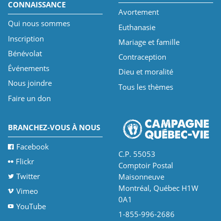
CONNAISSANCE
Avortement
Qui nous sommes
Euthanasie
Inscription
Mariage et famille
Bénévolat
Contraception
Événements
Dieu et moralité
Nous joindre
Tous les thèmes
Faire un don
BRANCHEZ-VOUS À NOUS
Facebook
C.P. 55053
Flickr
Comptoir Postal
Twitter
Maisonneuve
Montréal, Québec H1W
Vimeo
0A1
YouTube
1-855-996-2686