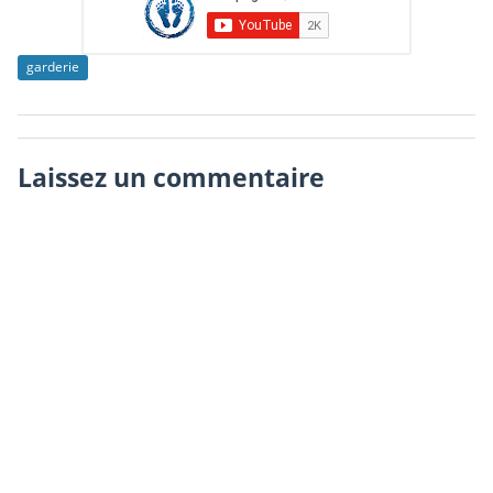
garderie
Laissez un commentaire