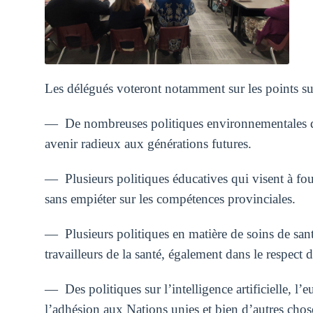
Les délégués voteront notamment sur les points su
— De nombreuses politiques environnementales qui
avenir radieux aux générations futures.
— Plusieurs politiques éducatives qui visent à four
sans empiéter sur les compétences provinciales.
— Plusieurs politiques en matière de soins de santé
travailleurs de la santé, également dans le respect
— Des politiques sur l’intelligence artificielle, l’e
l’adhésion aux Nations unies et bien d’autres cho