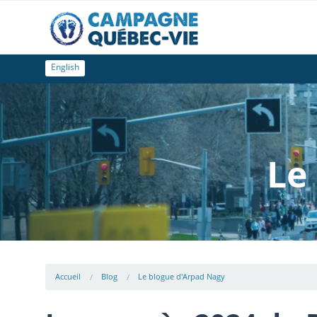
English
Le
Accueil
Blog
Le blogue d'Arpad Nagy