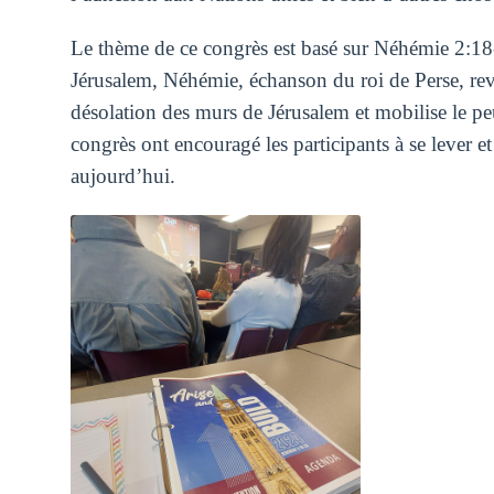
Le thème de ce congrès est basé sur Néhémie 2:18-2
Jérusalem, Néhémie, échanson du roi de Perse, revien
désolation des murs de Jérusalem et mobilise le peu
congrès ont encouragé les participants à se lever e
aujourd’hui.