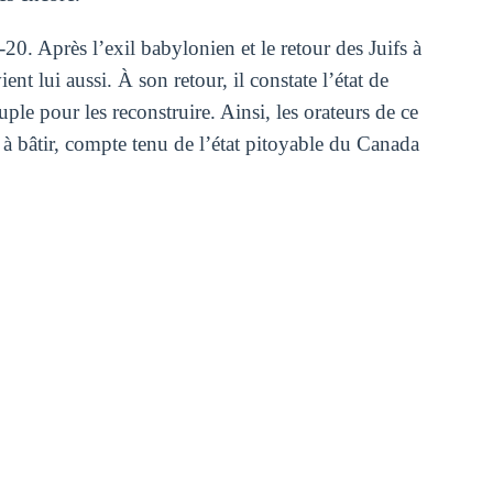
0. Après l’exil babylonien et le retour des Juifs à
t lui aussi. À son retour, il constate l’état de
ple pour les reconstruire. Ainsi, les orateurs de ce
t à bâtir, compte tenu de l’état pitoyable du Canada