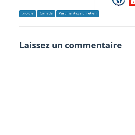
pro-vie
Canada
Parti héritage chrétien
Laissez un commentaire