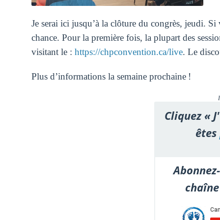
Je serai ici jusqu’à la clôture du congrès, jeudi. S
chance. Pour la première fois, la plupart des sessi
visitant le :
https://chpconvention.ca/live
. Le disco
Plus d’informations la semaine prochaine
!
Cliquez « J
êtes
Abonnez-
chaîne