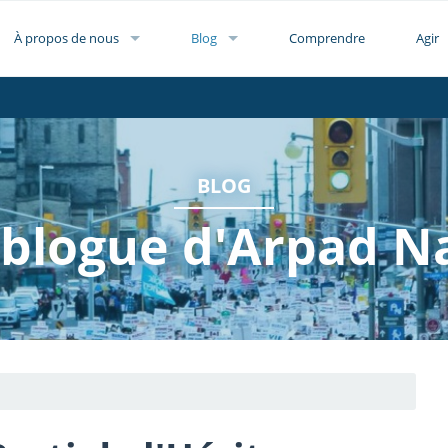
À propos de nous
Blog
Comprendre
Agir
BLOG
 blogue d'Arpad N