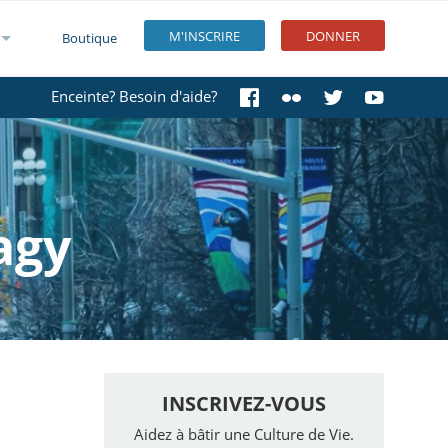
M'INSCRIRE
DONNER
Boutique
Enceinte? Besoin d'aide?
agy
INSCRIVEZ-VOUS
Aidez à bâtir une Culture de Vie.