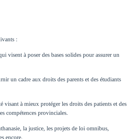
ivants :
 visent à poser des bases solides pour assurer un
nir un cadre aux droits des parents et des étudiants
 visant à mieux protéger les droits des patients et des
 des compétences provinciales.
uthanasie, la justice, les projets de loi omnibus,
ses encore.