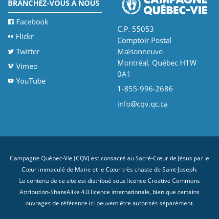
BRANCHEZ-VOUS À NOUS
Facebook
C.P. 55053
Flickr
Comptoir Postal
Twitter
Maisonneuve
Montréal, Québec H1W
Vimeo
0A1
YouTube
1-855-996-2686
info@cqv.qc.ca
Campagne Québec-Vie (CQV) est consacré au Sacré-Cœur de Jésus par le
Cœur immaculé de Marie et le Cœur très chaste de Saint-Joseph.
Le contenu de ce site est distribué sous licence
Creative Commons
Attribution-ShareAlike 4.0 licence internationale
, bien que certains
ouvrages de référence ici peuvent être autorisés séparément.