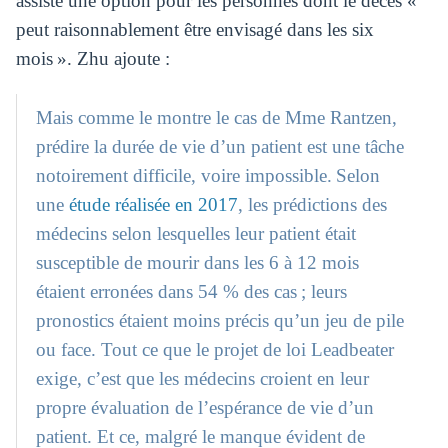
assisté une option pour les personnes dont le décès «
peut raisonnablement être envisagé dans les six
mois ». Zhu ajoute :
Mais comme le montre le cas de Mme Rantzen,
prédire la durée de vie d’un patient est une tâche
notoirement difficile, voire impossible. Selon
une
étude réalisée en 2017
, les prédictions des
médecins selon lesquelles leur patient était
susceptible de mourir dans les 6 à 12 mois
étaient erronées dans 54 % des cas ; leurs
pronostics étaient moins précis qu’un jeu de pile
ou face. Tout ce que le projet de loi Leadbeater
exige, c’est que les médecins croient en leur
propre évaluation de l’espérance de vie d’un
patient. Et ce, malgré le manque évident de