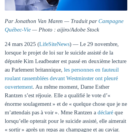
Par Jonathon Van Maren — Traduit par
Campagne
Québec-Vie
— Photo : aijiro/Adobe Stock
24 mars 2025 (
LifeSiteNews
) — Le 29 novembre,
lorsque le projet de loi sur le suicide assisté de la
députée Kim Leadbeater est passé en deuxième lecture
au Parlement britannique,
les personnes en fauteuil
roulant rassemblées devant Westminster ont pleuré
ouvertement
. Au même moment, Dame Esther
Rantzen s’est réjouie. Elle a qualifié le vote d’«
énorme soulagement » et de « quelque chose que je ne
m’attendais pas à voir ». Mme Rantzen a
déclaré
que
lorsqu’elle opterait pour le suicide assisté, elle aimerait
« sortir » après un repas au champagne et au caviar.