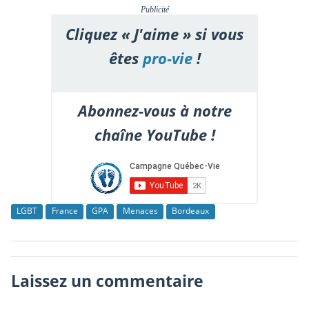
Publicité
Cliquez « J'aime » si vous
êtes
pro-vie
!
Abonnez-vous à notre
chaîne YouTube !
LGBT
France
GPA
Menaces
Bordeaux
Laissez un commentaire