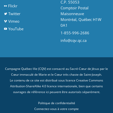
C.P. 55053
Flickr
Comptoir Postal
Twitter
Maisonneuve
Montréal, Québec H1W
Vimeo
0A1
YouTube
1-855-996-2686
info@cqv.qc.ca
Campagne Québec-Vie (CQV) est consacré au Sacré-Cœur de Jésus par le
Cœur immaculé de Marie et le Cœur très chaste de Saint-Joseph.
Le contenu de ce site est distribué sous licence
Creative Commons
Attribution-ShareAlike 4.0 licence internationale
, bien que certains
ouvrages de référence ici peuvent être autorisés séparément.
Politique de confidentialité
Connectez-vous à votre compte