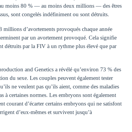
, au moins 80 % — au moins deux millions — des êtres
us, sont congelés indéfiniment ou sont détruits.
 73 millions d’avortements provoqués chaque année
 terminent par un avortement provoqué. Cela signifie
nt détruits par la FIV à un rythme plus élevé que par
eproduction and Genetics a révélé qu’environ 73 % des
ection du sexe. Les couples peuvent également tester
qu’ils ne veulent pas qu’ils aient, comme des maladies
 pas à certaines normes. Les embryons sont également
ment courant d’écarter certains embryons qui ne satisfont
corrigent d’eux-mêmes et survivent jusqu’à