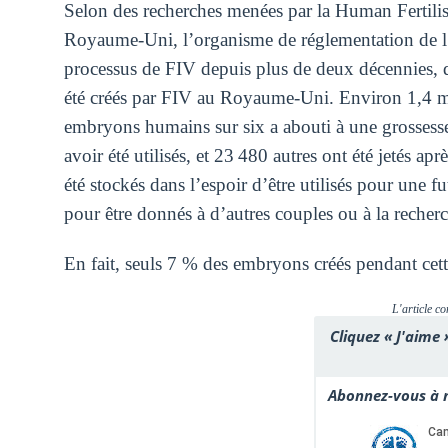
Selon des recherches menées par la Human Ferti
Royaume-Uni, l’organisme de réglementation de l’ind
processus de FIV depuis plus de deux décennies,
été créés par FIV au Royaume-Uni. Environ 1,4 mi
embryons humains sur six a abouti à une grossesse.
avoir été utilisés, et 23 480 autres ont été jetés ap
été stockés dans l’espoir d’être utilisés pour une f
pour être donnés à d’autres couples ou à la recherc
En fait, seuls 7 % des embryons créés pendant ce
L'article co
Cliquez « J'aime 
Abonnez-vous à n