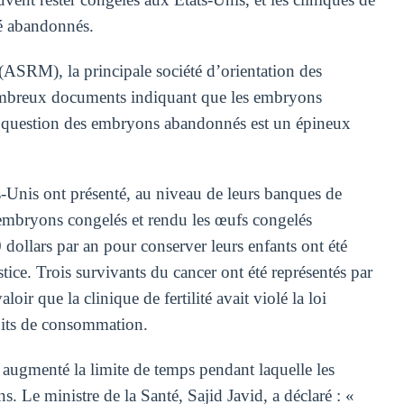
été abandonnés.
ASRM), la principale société d’orientation des
e nombreux documents indiquant que les embryons
La question des embryons abandonnés est un épineux
s-Unis ont présenté, au niveau de leurs banques de
 embryons congelés et rendu les œufs congelés
0 dollars par an pour conserver leurs enfants ont été
tice. Trois survivants du cancer ont été représentés par
oir que la clinique de fertilité avait violé la loi
uits de consommation.
ugmenté la limite de temps pendant laquelle les
 Le ministre de la Santé, Sajid Javid, a déclaré : «