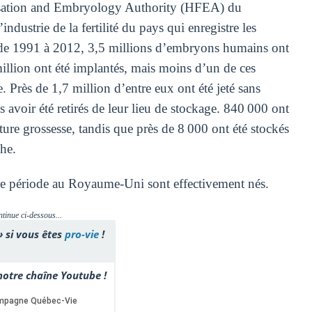
lisation and Embryology Authority (HFEA) du
ustrie de la fertilité du pays qui enregistre les
 de 1991 à 2012, 3,5 millions d’embryons humains ont
llion ont été implantés, mais moins d’un de ces
 Près de 1,7 million d’entre eux ont été jeté sans
rès avoir été retirés de leur lieu de stockage. 840 000 ont
uture grossesse, tandis que près de 8 000 ont été stockés
he.
tte période au Royaume-Uni sont effectivement nés.
ntinue ci-dessous...
» si vous êtes
pro-vie
!
otre chaîne Youtube !