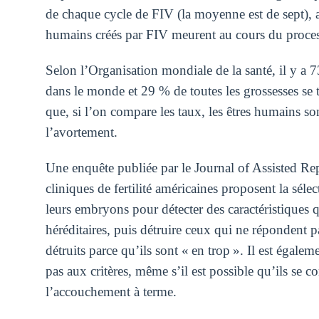
de chaque cycle de FIV (la moyenne est de sept)
humains créés par FIV meurent au cours du process
Selon l’Organisation mondiale de la santé, il y a
dans le monde et 29 % de toutes les grossesses se
que, si l’on compare les taux, les êtres humains so
l’avortement.
Une enquête publiée par le Journal of Assisted R
cliniques de fertilité américaines proposent la sél
leurs embryons pour détecter des caractéristiques 
héréditaires, puis détruire ceux qui ne répondent
détruits parce qu’ils sont « en trop ». Il est égale
pas aux critères, même s’il est possible qu’ils se 
l’accouchement à terme.