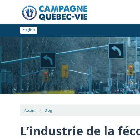
English
Accueil
Blog
L’industrie de la féc