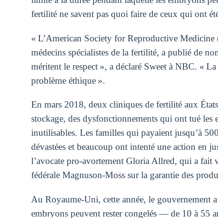
fertilité ne savent pas quoi faire de ceux qui ont 
« L’American Society for Reproductive Medicine (
médecins spécialistes de la fertilité, a publié d
méritent le respect », a déclaré Sweet à NBC. « 
problème éthique ».
En mars 2018, deux cliniques de fertilité aux État
stockage, des dysfonctionnements qui ont tué les
inutilisables. Les familles qui payaient jusqu’à 50
dévastées et beaucoup ont intenté une action en jus
l’avocate pro-avortement Gloria Allred, qui a fait val
fédérale Magnuson-Moss sur la garantie des prod
Au Royaume-Uni, cette année, le gouvernement a a
embryons peuvent rester congelés — de 10 à 55 ans.