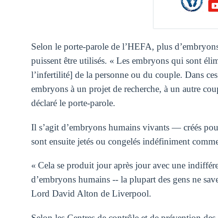
Selon le porte-parole de l’HEFA, plus d’embryons q
puissent être utilisés. « Les embryons qui sont éli
l’infertilité] de la personne ou du couple. Dans ce
embryons à un projet de recherche, à un autre coup
déclaré le porte-parole.
Il s’agit d’embryons humains vivants — créés pour
sont ensuite jetés ou congelés indéfiniment comme s
« Cela se produit jour après jour avec une indiffér
d’embryons humains -- la plupart des gens ne savent
Lord David Alton de Liverpool.
Selon les Centres de contrôle et de prévention de