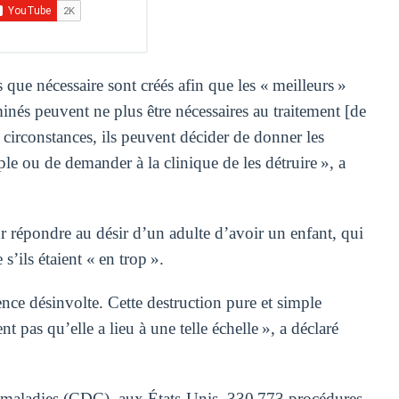
ue nécessaire sont créés afin que les « meilleurs »
minés peuvent ne plus être nécessaires au traitement [de
s circonstances, ils peuvent décider de donner les
le ou de demander à la clinique de les détruire », a
 répondre au désir d’un adulte d’avoir un enfant, qui
’ils étaient « en trop ».
ence désinvolte. Cette destruction pure et simple
 pas qu’elle a lieu à une telle échelle », a déclaré
s maladies (CDC), aux États-Unis, 330 773 procédures