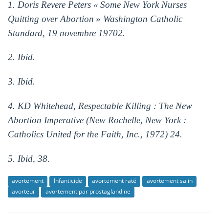
1. Doris Revere Peters « Some New York Nurses
Quitting over Abortion » Washington Catholic
Standard, 19 novembre 19702.
2. Ibid.
3. Ibid.
4. KD Whitehead, Respectable Killing : The New
Abortion Imperative (New Rochelle, New York :
Catholics United for the Faith, Inc., 1972) 24.
5. Ibid, 38.
avortement
Infanticide
avortement raté
avortement salin
avorteur
avortement par prostaglandine