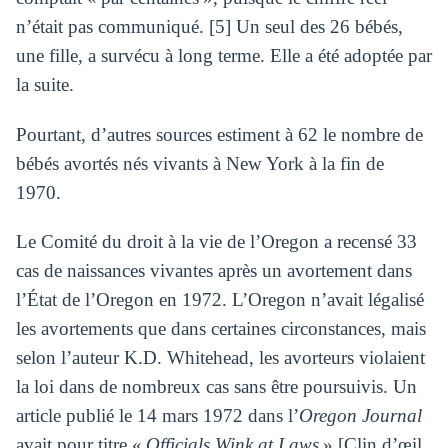
n’était pas communiqué. [5] Un seul des 26 bébés,
une fille, a survécu à long terme. Elle a été adoptée par
la suite.
Pourtant, d’autres sources estiment à 62 le nombre de
bébés avortés nés vivants à New York à la fin de
1970.
Le Comité du droit à la vie de l’Oregon a recensé 33
cas de naissances vivantes après un avortement dans
l’État de l’Oregon en 1972. L’Oregon n’avait légalisé
les avortements que dans certaines circonstances, mais
selon l’auteur K.D. Whitehead, les avorteurs violaient
la loi dans de nombreux cas sans être poursuivis. Un
article publié le 14 mars 1972 dans l’
Oregon Journal
avait pour titre «
Officials Wink at Laws
» [Clin d’œil