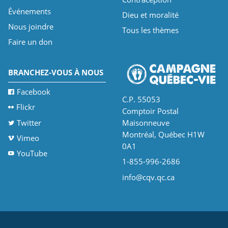
Événements
Dieu et moralité
Nous joindre
Tous les thèmes
Faire un don
BRANCHEZ-VOUS À NOUS
Facebook
C.P. 55053
Flickr
Comptoir Postal
Twitter
Maisonneuve
Montréal, Québec H1W
Vimeo
0A1
YouTube
1-855-996-2686
info@cqv.qc.ca