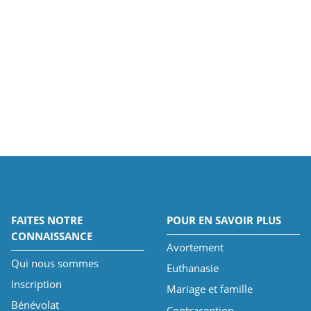
FAITES NOTRE
POUR EN SAVOIR PLUS
CONNAISSANCE
Avortement
Qui nous sommes
Euthanasie
Inscription
Mariage et famille
Bénévolat
Contraception