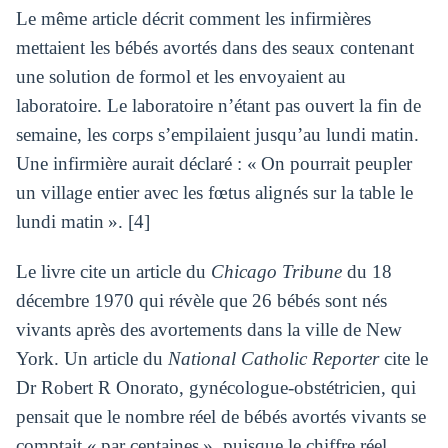
Le même article décrit comment les infirmières
mettaient les bébés avortés dans des seaux contenant
une solution de formol et les envoyaient au
laboratoire. Le laboratoire n’étant pas ouvert la fin de
semaine, les corps s’empilaient jusqu’au lundi matin.
Une infirmière aurait déclaré : « On pourrait peupler
un village entier avec les fœtus alignés sur la table le
lundi matin ». [4]
Le livre cite un article du
Chicago Tribune
du 18
décembre 1970 qui révèle que 26 bébés sont nés
vivants après des avortements dans la ville de New
York. Un article du
National Catholic Reporter
cite le
Dr Robert R Onorato, gynécologue-obstétricien, qui
pensait que le nombre réel de bébés avortés vivants se
comptait « par centaines », puisque le chiffre réel