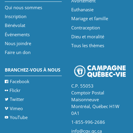
Avortement
Qui nous sommes
Euthanasie
Inscription
Mariage et famille
Bénévolat
Contraception
Événements
Dieu et moralité
Nous joindre
Tous les thèmes
Faire un don
BRANCHEZ-VOUS À NOUS
Facebook
C.P. 55053
Flickr
Comptoir Postal
Twitter
Maisonneuve
Montréal, Québec H1W
Vimeo
0A1
YouTube
1-855-996-2686
info@cqv.qc.ca