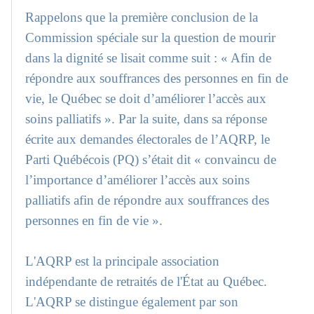
Rappelons que la première conclusion de la
Commission spéciale sur la question de mourir
dans la dignité se lisait comme suit : « Afin de
répondre aux souffrances des personnes en fin de
vie, le Québec se doit d’améliorer l’accès aux
soins palliatifs ». Par la suite, dans sa réponse
écrite aux demandes électorales de l’AQRP, le
Parti Québécois (PQ) s’était dit « convaincu de
l’importance d’améliorer l’accès aux soins
palliatifs afin de répondre aux souffrances des
personnes en fin de vie ».
L'AQRP est la principale association
indépendante de retraités de l'État au Québec.
L'AQRP se distingue également par son