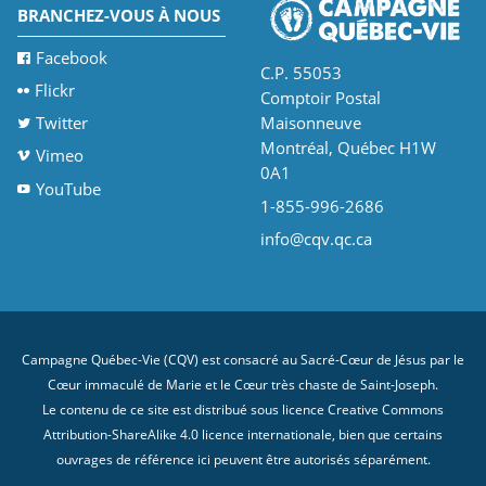
BRANCHEZ-VOUS À NOUS
Facebook
C.P. 55053
Flickr
Comptoir Postal
Twitter
Maisonneuve
Montréal, Québec H1W
Vimeo
0A1
YouTube
1-855-996-2686
info@cqv.qc.ca
Campagne Québec-Vie (CQV) est consacré au Sacré-Cœur de Jésus par le
Cœur immaculé de Marie et le Cœur très chaste de Saint-Joseph.
Le contenu de ce site est distribué sous licence
Creative Commons
Attribution-ShareAlike 4.0 licence internationale
, bien que certains
ouvrages de référence ici peuvent être autorisés séparément.