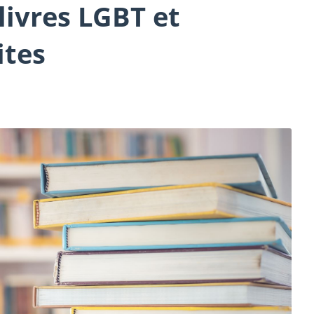
 livres LGBT et
ites