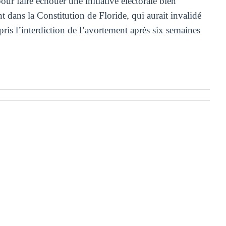
our faire échouer une initiative électorale bien
nt dans la Constitution de Floride, qui aurait invalidé
ris l’interdiction de l’avortement après six semaines