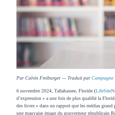
Par Calvin Freiburger — Traduit par
Campagne 
6 novembre 2024, Tallahassee, Floride (
LifeSite
d’expression » a une fois de plus qualifié la Flori
des livres » dans un rapport que les médias grand 
une mauvaise image du gouverneur républicain Ron 