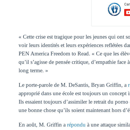
« Cette crise est tragique pour les jeunes qui ont 
voir leurs identités et leurs expériences reflétées d
PEN America Freedom to Read. « Ce que les élèves p
qu’il s’agisse de pensée critique, d’empathie face à
long terme. »
Le porte-parole de M. DeSantis, Bryan Griffin, a
approprié dans une école est toujours un concept in
Ils essaient toujours d’assimiler le retrait du porno 
une bonne chose qu’ils soient maintenant hors d’ét
En août, M. Griffin a
répondu
à une attaque simil