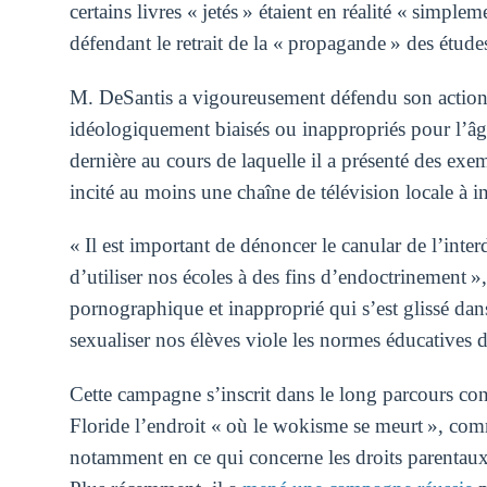
certains livres « jetés » étaient en réalité « simple
défendant le retrait de la « propagande » des étude
M. DeSantis a vigoureusement défendu son action vi
idéologiquement biaisés ou inappropriés pour l’
dernière au cours de laquelle il a présenté des exe
incité au moins une chaîne de télévision locale à i
« Il est important de dénoncer le canular de l’interd
d’utiliser nos écoles à des fins d’endoctrinement »,
pornographique et inapproprié qui s’est glissé dans
sexualiser nos élèves viole les normes éducatives d
Cette campagne s’inscrit dans le long parcours cons
Floride l’endroit « où le wokisme se meurt », comm
notamment en ce qui concerne les droits parentaux,