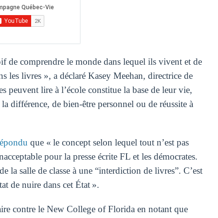
soif de comprendre le monde dans lequel ils vivent et de
ans les livres », a déclaré Kasey Meehan, directrice de
euvent lire à l’école constitue la base de leur vie,
 la différence, de bien-être personnel ou de réussite à
répondu
que « le concept selon lequel tout n’est pas
acceptable pour la presse écrite FL et les démocrates.
de la salle de classe à une “interdiction de livres”. C’est
at de nuire dans cet État ».
aire contre le New College of Florida en notant que