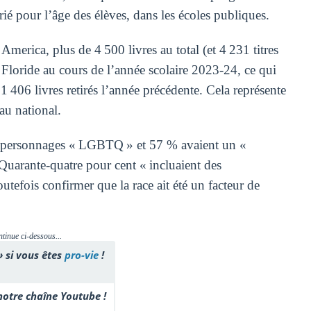
rié pour l’âge des élèves, dans les écoles publiques.
merica, plus de 4 500 livres au total (et 4 231 titres
e Floride au cours de l’année scolaire 2023-24, ce qui
 406 livres retirés l’année précédente. Cela représente
au national.
es personnages « LGBTQ » et 57 % avaient un «
(Quarante-quatre pour cent « incluaient des
utefois confirmer que la race ait été un facteur de
ntinue ci-dessous...
» si vous êtes
pro-vie
!
otre chaîne Youtube !