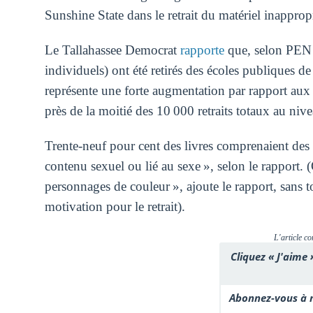
Sunshine State dans le retrait du matériel inapprop
Le Tallahassee Democrat
rapporte
que, selon PEN A
individuels) ont été retirés des écoles publiques d
représente une forte augmentation par rapport aux 1
près de la moitié des 10 000 retraits totaux au nive
Trente-neuf pour cent des livres comprenaient d
contenu sexuel ou lié au sexe », selon le rapport. 
personnages de couleur », ajoute le rapport, sans to
motivation pour le retrait).
L'article co
Cliquez « J'aime 
Abonnez-vous à n