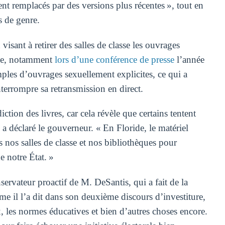
ment remplacés par des versions plus récentes », tout en
s de genre.
sant à retirer des salles de classe les ouvrages
âge, notamment
lors d’une conférence de presse
l’année
mples d’ouvrages sexuellement explicites, ce qui a
nterrompre sa retransmission en direct.
iction des livres, car cela révèle que certains tentent
 a déclaré le gouverneur. « En Floride, le matériel
 nos salles de classe et nos bibliothèques pour
e notre État. »
ervateur proactif de M. DeSantis, qui a fait de la
e il l’a dit dans son deuxième discours d’investiture,
 les normes éducatives et bien d’autres choses encore.