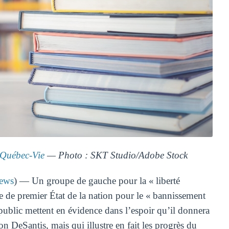
Québec-Vie
— Photo : SKT Studio/Adobe Stock
News
) — Un groupe de gauche pour la « liberté
de de premier État de la nation pour le « bannissement
public mettent en évidence dans l’espoir qu’il donnera
DeSantis, mais qui illustre en fait les progrès du