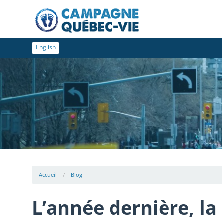
English
Accueil
Blog
L’année dernière, la 