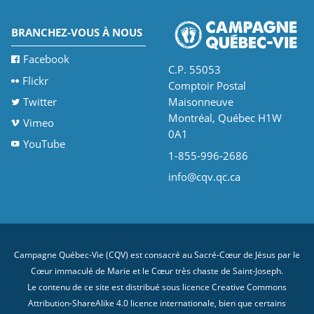
BRANCHEZ-VOUS À NOUS
Facebook
C.P. 55053
Flickr
Comptoir Postal
Twitter
Maisonneuve
Montréal, Québec H1W
Vimeo
0A1
YouTube
1-855-996-2686
info@cqv.qc.ca
Campagne Québec-Vie (CQV) est consacré au Sacré-Cœur de Jésus par le
Cœur immaculé de Marie et le Cœur très chaste de Saint-Joseph.
Le contenu de ce site est distribué sous licence
Creative Commons
Attribution-ShareAlike 4.0 licence internationale
, bien que certains