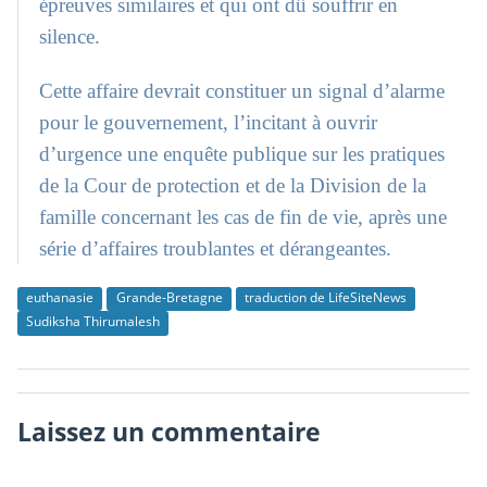
épreuves similaires et qui ont dû souffrir en
silence.
Cette affaire devrait constituer un signal d’alarme
pour le gouvernement, l’incitant à ouvrir
d’urgence une enquête publique sur les pratiques
de la Cour de protection et de la Division de la
famille concernant les cas de fin de vie, après une
série d’affaires troublantes et dérangeantes.
euthanasie
Grande-Bretagne
traduction de LifeSiteNews
Sudiksha Thirumalesh
Laissez un commentaire