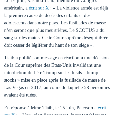
Le 14 juin, Rashida Tlaib, membre du Congrès
américain, a
écrit sur X
: « La violence armée est déjà
la première cause de décès des enfants et des
adolescents dans notre pays. Les fusillades de masse
n’en seront que plus meurtrières. Le SCOTUS a du
sang sur les mains. Cette Cour suprême déséquilibrée
doit cesser de légiférer du haut de son siège ».
Tlaib a publié son message en réaction à une décision
de la Cour suprême des États-Unis invalidant une
interdiction de l’ère Trump sur les fusils « bump
stocks » mise en place après la fusillade de masse de
Las Vegas en 2017, au cours de laquelle 58 personnes
avaient été tuées.
En réponse à Mme Tlaib, le 15 juin, Peterson a
écrit