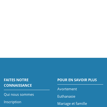
FAITES NOTRE
POUR EN SAVOIR PLUS
CONNAISSANCE
Avortement
Qui nous sommes
Euthanasie
Inscription
Mariage et famille