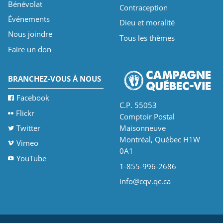
Bénévolat
Contraception
Événements
Dieu et moralité
Nous joindre
Tous les thèmes
Faire un don
BRANCHEZ-VOUS À NOUS
Facebook
C.P. 55053
Flickr
Comptoir Postal
Twitter
Maisonneuve
Montréal, Québec H1W
Vimeo
0A1
YouTube
1-855-996-2686
info@cqv.qc.ca