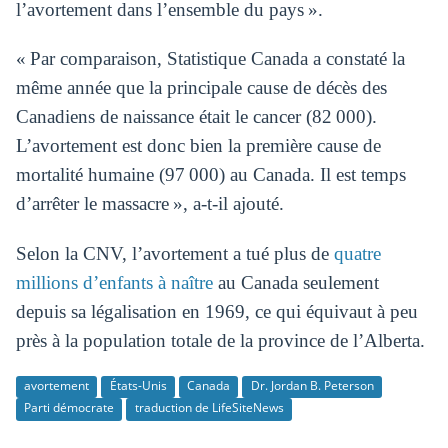
l’avortement dans l’ensemble du pays ».
« Par comparaison, Statistique Canada a constaté la
même année que la principale cause de décès des
Canadiens de naissance était le cancer (82 000).
L’avortement est donc bien la première cause de
mortalité humaine (97 000) au Canada. Il est temps
d’arrêter le massacre », a-t-il ajouté.
Selon la CNV, l’avortement a tué plus de
quatre
millions d’enfants à naître
au Canada seulement
depuis sa légalisation en 1969, ce qui équivaut à peu
près à la population totale de la province de l’Alberta.
avortement
États-Unis
Canada
Dr. Jordan B. Peterson
Parti démocrate
traduction de LifeSiteNews