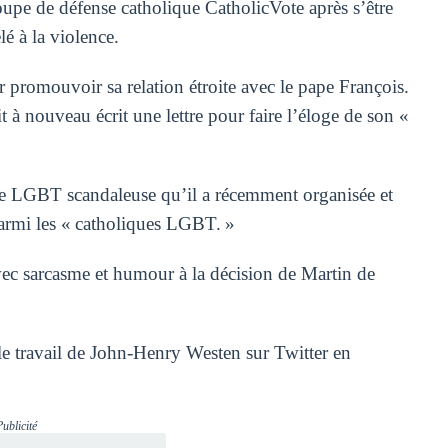
oupe de défense catholique CatholicVote après s’être
lé à la violence.
 promouvoir sa relation étroite avec le pape François.
t à nouveau écrit une lettre pour faire l’éloge de son «
ence LGBT scandaleuse qu’il a récemment organisée et
parmi les « catholiques LGBT. »
avec sarcasme et humour à la décision de Martin de
 le travail de John-Henry Westen sur Twitter en
Publicité