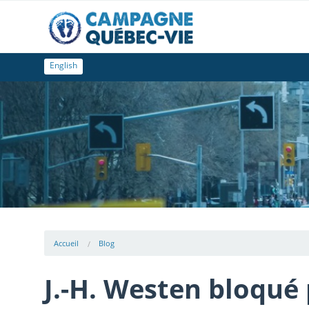
English
Accueil
Blog
J.-H. Westen bloqué 