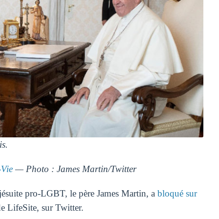
s.
Vie
— Photo : James Martin/Twitter
jésuite pro-LGBT, le père James Martin, a
bloqué sur
LifeSite, sur Twitter.