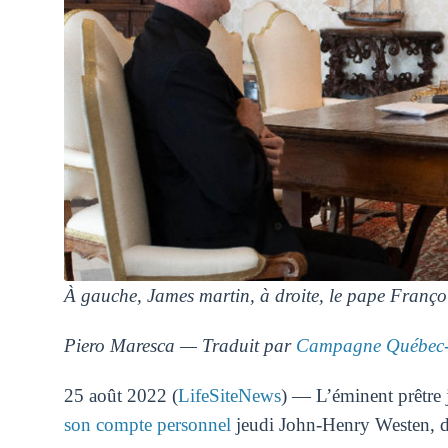
À gauche, James martin, à droite, le pape Françoi
Piero Maresca — Traduit par
Campagne Québec-
25 août 2022 (
LifeSiteNews
) — L’éminent prêtre 
son compte personnel
jeudi John-Henry Westen, de 