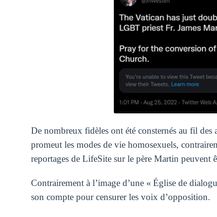
De nombreux fidèles ont été consternés au fil des
promeut les modes de vie homosexuels, contraireme
reportages de LifeSite sur le père Martin peuvent êt
Contrairement à l’image d’une « Église de dialogue
son compte pour censurer les voix d’opposition.