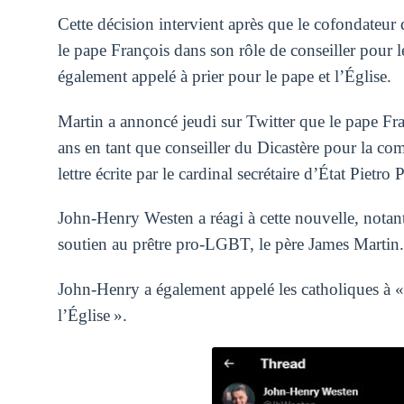
Cette décision intervient après que le cofondateur 
le pape François dans son rôle de conseiller pour
également appelé à prier pour le pape et l’Église.
Martin a annoncé jeudi sur Twitter que le pape F
ans en tant que conseiller du Dicastère pour la co
lettre écrite par le cardinal secrétaire d’État Pietr
John-Henry Westen a réagi à cette nouvelle, notant
soutien au prêtre pro-LGBT, le père James Martin.
John-Henry a également appelé les catholiques à «
l’Église ».