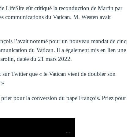
de LifeSite eût critiqué la reconduction de Martin par
 les communications du Vatican. M. Westen avait
rançois l’avait nommé pour un nouveau mandat de cinq
mmunication du Vatican. Il a également mis en lien une
o Parolin, datée du 21 mars 2022.
 sur Twitter que « le Vatican vient de doubler son
 »
 prier pour la conversion du pape François. Priez pour