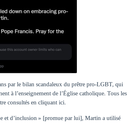
 ans par le bilan scandaleux du prêtre pro-LGBT, qui
nt à l’enseignement de l’Église catholique. Tous les
re consultés en cliquant ici.
 et d’inclusion » [promue par lui], Martin a utilisé