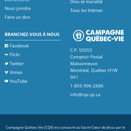
Dieu et moralité
Nous joindre
Tous les thèmes
Faire un don
BRANCHEZ-VOUS À NOUS
Facebook
C.P. 55053
Flickr
Comptoir Postal
Twitter
Maisonneuve
Montréal, Québec H1W
Vimeo
0A1
YouTube
1-855-996-2686
info@cqv.qc.ca
Campagne Québec-Vie (CQV) est consacré au Sacré-Cœur de Jésus par le