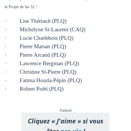
le Projet de loi 52 /
· Lise Thériault (PLQ)
· Michelyne St-Laurent (CAQ)
· Lucie Charlebois (PLQ)
· Pierre Marsan (PLQ)
· Pierre Arcand (PLQ)
· Lawrence Bergman (PLQ)
· Christine St-Pierre (PLQ)
· Fatima Houda-Pépin (PLQ)
· Robert Poëti (PLQ)
Publicité
Cliquez « J'aime » si vous