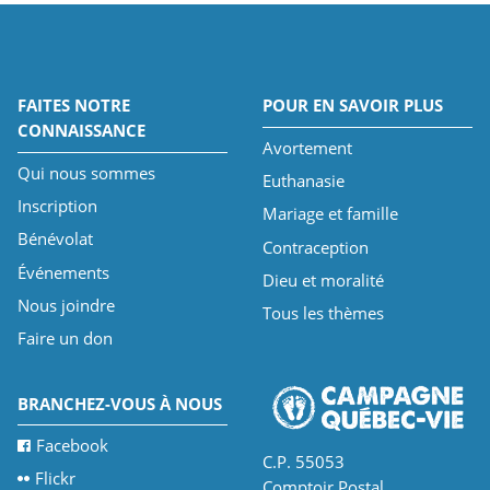
FAITES NOTRE
POUR EN SAVOIR PLUS
CONNAISSANCE
Avortement
Qui nous sommes
Euthanasie
Inscription
Mariage et famille
Bénévolat
Contraception
Événements
Dieu et moralité
Nous joindre
Tous les thèmes
Faire un don
BRANCHEZ-VOUS À NOUS
Facebook
C.P. 55053
Flickr
Comptoir Postal