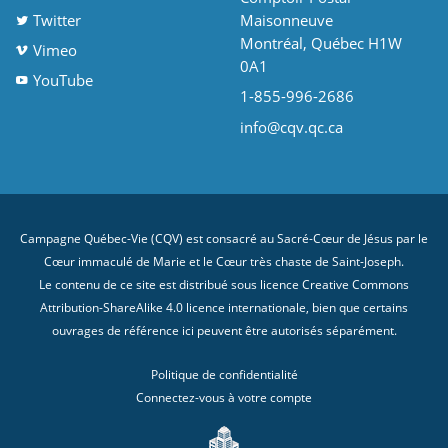
Twitter
Maisonneuve
Montréal, Québec H1W
Vimeo
0A1
YouTube
1-855-996-2686
info@cqv.qc.ca
Campagne Québec-Vie (CQV) est consacré au Sacré-Cœur de Jésus par le
Cœur immaculé de Marie et le Cœur très chaste de Saint-Joseph.
Le contenu de ce site est distribué sous licence
Creative Commons
Attribution-ShareAlike 4.0 licence internationale
, bien que certains
ouvrages de référence ici peuvent être autorisés séparément.
Politique de confidentialité
Connectez-vous à votre compte