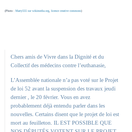
(Photo :
Marty555 sur wikimedia.org
,
licence creative commons
)
Chers amis de Vivre dans la Dignité et du
Collectif des médecins contre l’euthanasie,
L’Assemblée nationale n’a pas voté sur le Projet
de loi 52 avant la suspension des travaux jeudi
dernier , le 20 février. Vous en avez
probablement déjà entendu parler dans les
nouvelles. Certains disent que le projet de loi est
mort au feuilleton. IL EST POSSIBLE QUE
NOS DÉPUTÉS VOTENT SUR LE PROJET