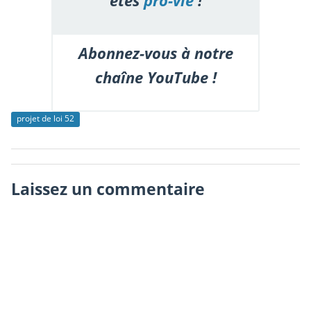
êtes
pro-vie
!
Abonnez-vous à notre
chaîne YouTube !
projet de loi 52
Laissez un commentaire