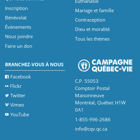
Euthanasie
Inscription
Mariage et famille
Bénévolat
Contraception
Événements
Dieu et moralité
Nous joindre
Tous les thèmes
Faire un don
BRANCHEZ-VOUS À NOUS
Facebook
C.P. 55053
Flickr
Comptoir Postal
Twitter
Maisonneuve
Montréal, Québec H1W
Vimeo
0A1
YouTube
1-855-996-2686
info@cqv.qc.ca