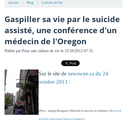
Accueil
Blog
Culture de Vie
Gaspiller sa vie par le suicide
assisté, une conférence d'un
médecin de l'Oregon
Publié par
Pour une culture de vie
le 25/10/2013 07:55
Sur le site de
newswire.ca du 24
octobre 2013
:
(Photo : auberge Bonaparte à Montréal où aura lieu la conférence. De
ssstock
sur flickr.com
License Creative Commons
)