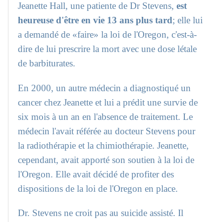
Jeanette Hall, une patiente de Dr Stevens,
est
heureuse d'être en vie 13 ans plus tard
; elle lui
a demandé de «faire» la loi de l'Oregon, c'est-à-
dire de lui prescrire la mort avec une dose létale
de barbiturates.
En 2000, un autre médecin a diagnostiqué un
cancer chez Jeanette et lui a prédit une survie de
six mois à un an en l'absence de traitement. Le
médecin l'avait référée au docteur Stevens pour
la radiothérapie et la chimiothérapie. Jeanette,
cependant, avait apporté son soutien à la loi de
l'Oregon. Elle avait décidé de profiter des
dispositions de la loi de l'Oregon en place.
Dr. Stevens ne croit pas au suicide assisté. Il