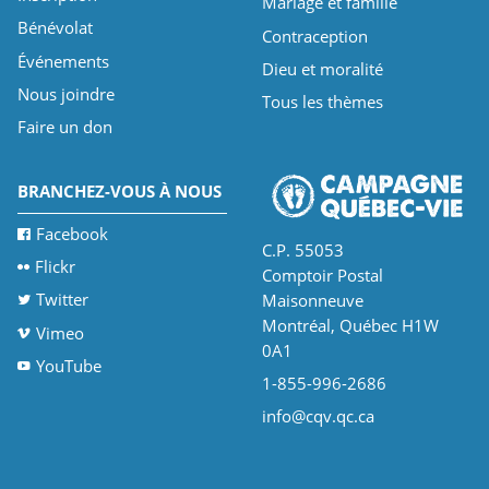
Mariage et famille
Bénévolat
Contraception
Événements
Dieu et moralité
Nous joindre
Tous les thèmes
Faire un don
BRANCHEZ-VOUS À NOUS
Facebook
C.P. 55053
Flickr
Comptoir Postal
Twitter
Maisonneuve
Montréal, Québec H1W
Vimeo
0A1
YouTube
1-855-996-2686
info@cqv.qc.ca