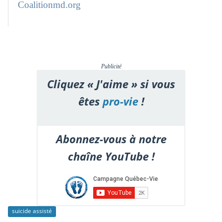
Coalitionmd.org
Publicité
Cliquez « J'aime » si vous
êtes
pro-vie
!
Abonnez-vous à notre
chaîne YouTube !
suicide assisté