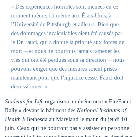
« Des expériences horribles sont menées en ce
moment même, ici même aux États-Unis, à
l’Université de Pittsburgh et ailleurs. Bien que
des dommages incalculables aient été causés par
le Dr Fauci, qui a donné la priorité aux forces de
mort ─ et nous ne pourrons jamais ramener les
vies qui ont été perdues sous sa direction ─ nous
pouvons exiger que des mesures soient prises
maintenant pour que l’injustice cesse. Fauci doit
démissionner. »
Students for Life
organisera un événement « FireFauci
Rally » devant le bâtiment des
National Institutes of
Health
à Bethesda au Maryland le matin du jeudi 10
juin. Ceux qui ne pourront pas y assister en personne
pourront le faire virtuellement via les flux en direct sur