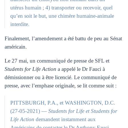
utérus humain ; 4) transporter ou recevoir, quel
qu’en soit le but, une chimère humaine-animale
interdite.
Finalement, l’amendement a été battu de peu au Sénat
américain.
Le 27 mai, un communiqué de presse de SFL et
Students for Life Action
a appelé le Dr Fauci à
démissionner ou à être licencié. Le communiqué de
presse, avec l’emphase originale, se lit comme suit :
PITTSBURGH, P.A., et WASHINGTON, D.C.
(27-05-2021) —
Students for Life et Students
for
Life Action
demandent instamment aux
Américains de contacter le Dr Anthony Fauci