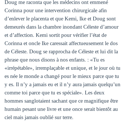
Doug me raconta que les médecins ont emmené
Corinna pour une intervention chirurgicale afin
d’enlever le placenta et que Kemi, Ike et Doug sont
demeurés dans la chambre inondant Céleste d’amour
et d’affection. Kemi sortit pour vérifier l’état de
Corinna et oncle Ike caressait affectueusement le dos
de Céleste. Doug se rapprocha de Céleste et lui dit la
phrase que nous disons à nos enfants. : «Tu es
«irrépétable», irremplaçable et unique, et le jour où tu
es née le monde a changé pour le mieux parce que tu
y es. Il n’y a jamais eu et il n’y aura jamais quelqu’un
comme toi parce que tu es spéciale». Les deux
hommes sanglotaient sachant que ce magnifique être
humain pesant une livre et une once serait bientôt au
ciel mais jamais oublié sur terre.