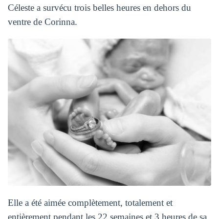
Céleste a survécu trois belles heures en dehors du
ventre de Corinna.
Elle a été aimée complètement, totalement et
entièrement pendant les 22 semaines et 3 heures de sa