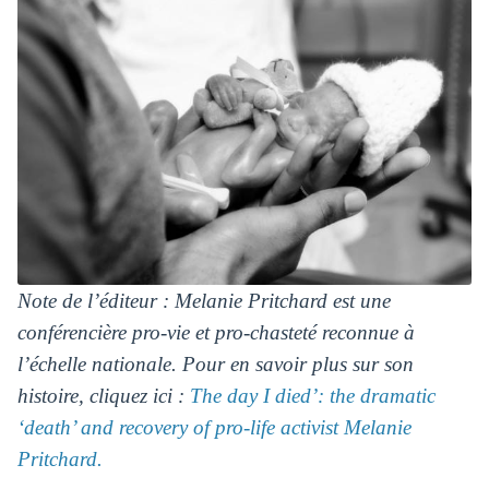
Note de l’éditeur : Melanie Pritchard est une
conférencière pro-vie et pro-chasteté reconnue à
l’échelle nationale. Pour en savoir plus sur son
histoire, cliquez ici :
The day I died’: the dramatic
‘death’ and recovery of pro-life activist Melanie
Pritchard.