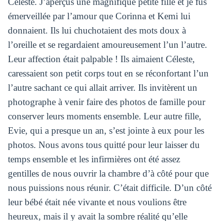
Céleste. J’aperçus une magnifique petite fille et je fus
émerveillée par l’amour que Corinna et Kemi lui
donnaient. Ils lui chuchotaient des mots doux à
l’oreille et se regardaient amoureusement l’un l’autre.
Leur affection était palpable ! Ils aimaient Céleste,
caressaient son petit corps tout en se réconfortant l’un
l’autre sachant ce qui allait arriver. Ils invitèrent un
photographe à venir faire des photos de famille pour
conserver leurs moments ensemble. Leur autre fille,
Evie, qui a presque un an, s’est jointe à eux pour les
photos. Nous avons tous quitté pour leur laisser du
temps ensemble et les infirmières ont été assez
gentilles de nous ouvrir la chambre d’à côté pour que
nous puissions nous réunir. C’était difficile. D’un côté
leur bébé était née vivante et nous voulions être
heureux, mais il y avait la sombre réalité qu’elle