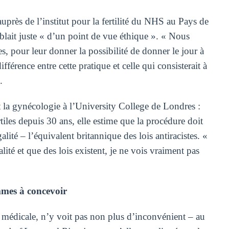
près de l’institut pour la fertilité du NHS au Pays de
mblait juste « d’un point de vue éthique ». « Nous
es, pour leur donner la possibilité de donner le jour à
fférence entre cette pratique et celle qui consisterait à
.
t la gynécologie à l’University College de Londres :
tiles depuis 30 ans, elle estime que la procédure doit
ité – l’équivalent britannique des lois antiracistes. «
lité et que des lois existent, je ne vois vraiment pas
mes à concevoir
e médicale, n’y voit pas non plus d’inconvénient – au