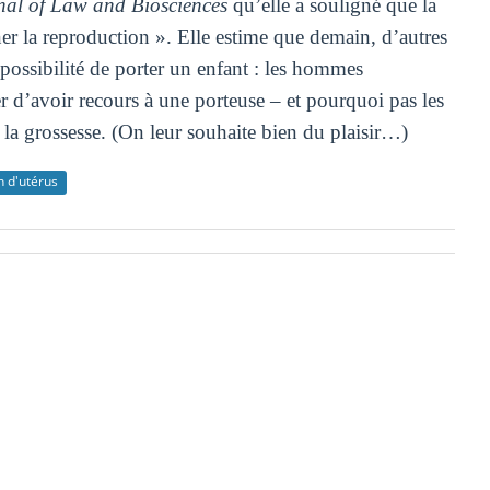
nal of Law and Biosciences
qu’elle a souligné que la
er la reproduction ». Elle estime que demain, d’autres
possibilité de porter un enfant : les hommes
 d’avoir recours à une porteuse – et pourquoi pas les
la grossesse. (On leur souhaite bien du plaisir…)
n d'utérus