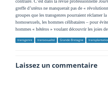
contraire. C’est dans la revue professionnelle
Jour
greffe d’utérus ne manquerait pas de « révolutionn
groupes que les transgenres pourraient réclamer la 
homosexuels, les hommes célibataires – pour éviter
hommes « hétéros » voulant découvrir les joies de 
transgenre
transexualité
Grande-Bretagne
transplantatio
Laissez un commentaire