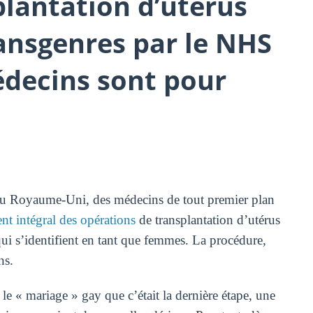
plantation d’utérus
ansgenres par le NHS
édecins sont pour
 : au Royaume-Uni, des médecins de tout premier plan
nt intégral des opérations
de transplantation d’utérus
i s’identifient en tant que femmes. La procédure,
ns.
 « mariage » gay que c’était la dernière étape, une