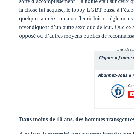
sorte d’accomplissement : la honte était sur ceux 
la chose fut acquise, le lobby LGBT passa à l’étape
quelques années, on a vu fleurir lois et règlements
revendiquent d’un autre sexe que de leur. Que ce so
opposé ou d’autres moyens publics de reconnaissan
L'article co
Cliquez « J'aime 
Abonnez-vous à n
Dans moins de 10 ans, des hommes transgenres 