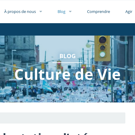
À propos de nous
Blog
Comprendre
Agir
BLOG
Culture de Vie