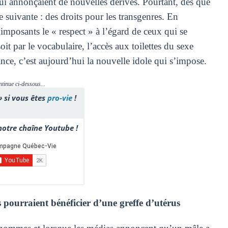
qui annonçaient de nouvelles dérives. Pourtant, dès que
 suivante : des droits pour les transgenres. En
 imposants le « respect » à l’égard de ceux qui se
it par le vocabulaire, l’accès aux toilettes du sexe
ce, c’est aujourd’hui la nouvelle idole qui s’impose.
ntinue ci-dessous...
» si vous êtes
pro-vie
!
otre chaîne Youtube !
pourraient bénéficier d’une greffe d’utérus