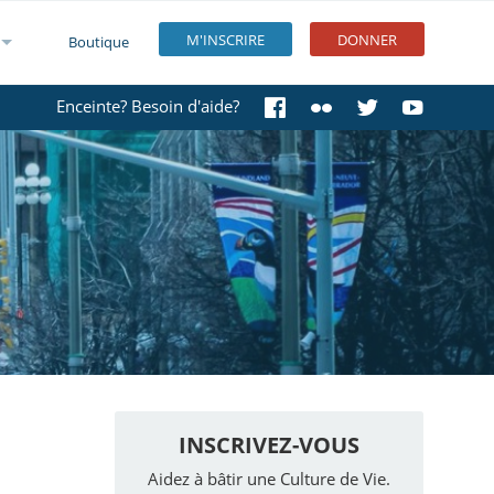
M'INSCRIRE
DONNER
Boutique
Enceinte? Besoin d'aide?
INSCRIVEZ-VOUS
Aidez à bâtir une Culture de Vie.