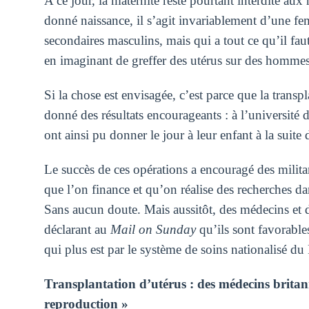
A ce jour, la maternité reste pourtant interdite a
donné naissance, il s’agit invariablement d’une fe
secondaires masculins, mais qui a tout ce qu’il faut
en imaginant de greffer des utérus sur des hommes
Si la chose est envisagée, c’est parce que la transp
donné des résultats encourageants : à l’universit
ont ainsi pu donner le jour à leur enfant à la suite 
Le succès de ces opérations a encouragé des militan
que l’on finance et qu’on réalise des recherches d
Sans aucun doute. Mais aussitôt, des médecins et de
déclarant au
Mail on Sunday
qu’ils sont favorables
qui plus est par le système de soins nationalisé 
Transplantation d’utérus : des médecins britann
reproduction »