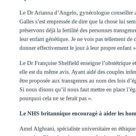
Le Dr Arianna d’Angelo, gynécologue conseiller au
Galles s’est empressée de dire que la chose lui se
préservons déjà la fertilité des personnes transgenr
leur enfant génétique. Je ne vois pas tellement de di
donner effectivement le jour à leur propre enfant »
Le Dr Françoise Shelfield enseigne l’obstétrique e
elle est du même avis. Ayant aidé des couples infer
être proposée aux transgenres au nom des lois d’égal
Si nous disons qu’il nous faut mettre en place l’éga
pourquoi cela ne se ferait pas ».
Le NHS britannique encouragé à aider les hom
Amel Alghrani, spécialiste universitaire en éthiqu