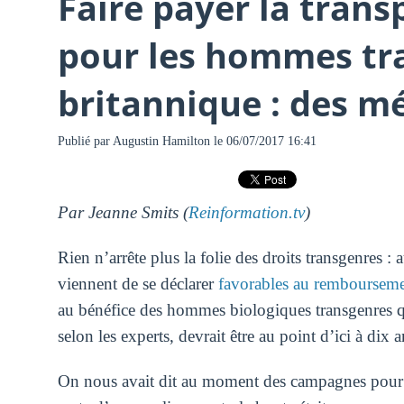
Faire payer la trans
pour les hommes tr
britannique : des m
Publié par
Augustin Hamilton
le 06/07/2017 16:41
Par Jeanne Smits (
Reinformation.tv
)
Rien n’arrête plus la folie des droits transgenres
viennent de se déclarer
favorables au rembourseme
au bénéfice des hommes biologiques transgenres qu
selon les experts, devrait être au point d’ici à dix a
On nous avait dit au moment des campagnes pour le