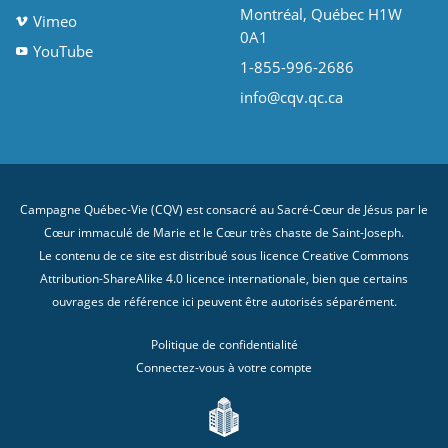
Montréal, Québec H1W
Vimeo
0A1
YouTube
1-855-996-2686
info@cqv.qc.ca
Campagne Québec-Vie (CQV) est consacré au Sacré-Cœur de Jésus par le
Cœur immaculé de Marie et le Cœur très chaste de Saint-Joseph.
Le contenu de ce site est distribué sous licence
Creative Commons
Attribution-ShareAlike 4.0 licence internationale
, bien que certains
ouvrages de référence ici peuvent être autorisés séparément.
Politique de confidentialité
Connectez-vous à votre compte