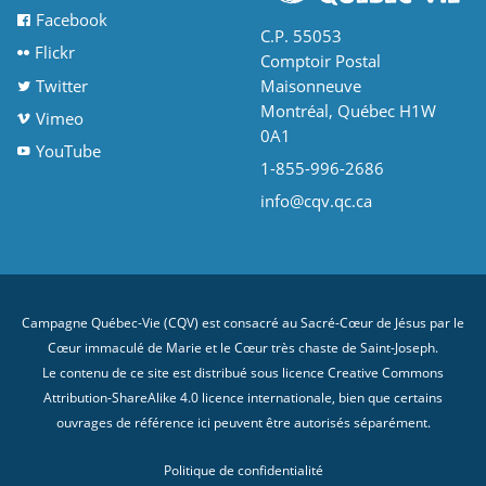
Facebook
C.P. 55053
Flickr
Comptoir Postal
Twitter
Maisonneuve
Montréal, Québec H1W
Vimeo
0A1
YouTube
1-855-996-2686
info@cqv.qc.ca
Campagne Québec-Vie (CQV) est consacré au Sacré-Cœur de Jésus par le
Cœur immaculé de Marie et le Cœur très chaste de Saint-Joseph.
Le contenu de ce site est distribué sous licence
Creative Commons
Attribution-ShareAlike 4.0 licence internationale
, bien que certains
ouvrages de référence ici peuvent être autorisés séparément.
Politique de confidentialité