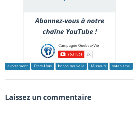
Abonnez-vous à notre
chaîne YouTube !
avortement
États-Unis
bonne nouvelle
Missouri
satanisme
Laissez un commentaire