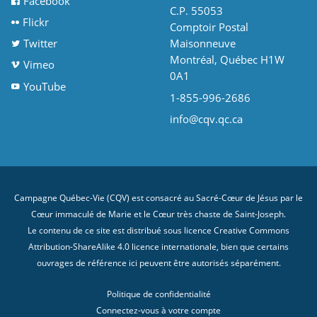
Facebook
C.P. 55053
Flickr
Comptoir Postal
Twitter
Maisonneuve
Montréal, Québec H1W
Vimeo
0A1
YouTube
1-855-996-2686
info@cqv.qc.ca
Campagne Québec-Vie (CQV) est consacré au Sacré-Cœur de Jésus par le
Cœur immaculé de Marie et le Cœur très chaste de Saint-Joseph.
Le contenu de ce site est distribué sous licence
Creative Commons
Attribution-ShareAlike 4.0 licence internationale
, bien que certains
ouvrages de référence ici peuvent être autorisés séparément.
Politique de confidentialité
Connectez-vous à votre compte