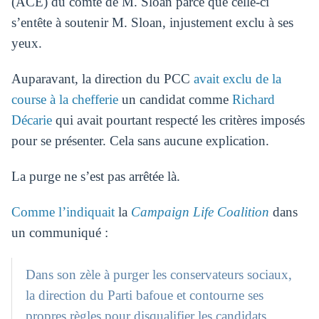
(ACÉ) du comté de M. Sloan parce que celle-ci
s’entête à soutenir M. Sloan, injustement exclu à ses
yeux.
Auparavant, la direction du PCC
avait exclu de la
course à la chefferie
un candidat comme
Richard
Décarie
qui avait pourtant respecté les critères imposés
pour se présenter. Cela sans aucune explication.
La purge ne s’est pas arrêtée là.
Comme l’indiquait
la
Campaign Life Coalition
dans
un communiqué :
Dans son zèle à purger les conservateurs sociaux,
la direction du Parti bafoue et contourne ses
propres règles pour disqualifier les candidats