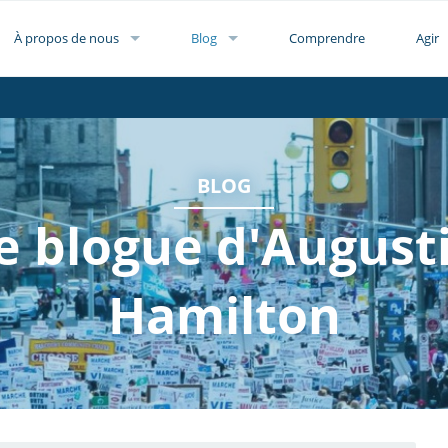
À propos de nous
Blog
Comprendre
Agir
BLOG
e blogue d'August
Hamilton