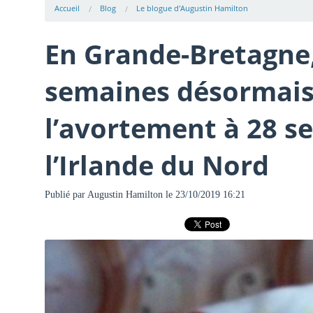
Accueil
Blog
Le blogue d'Augustin Hamilton
En Grande-Bretagne,
semaines désormais
l’avortement à 28 s
l’Irlande du Nord
Publié par
Augustin Hamilton
le 23/10/2019 16:21