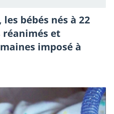
 les bébés nés à 22
 réanimés et
emaines imposé à