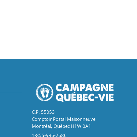
C.P. 55053
Comptoir Postal Maisonneuve
Montréal, Québec H1W 0A1
1-855-996-2686