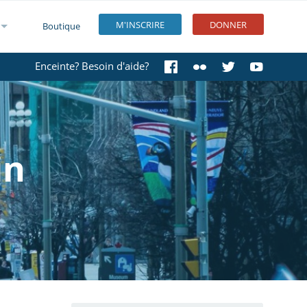
M'INSCRIRE
DONNER
Boutique
Enceinte? Besoin d'aide?
in