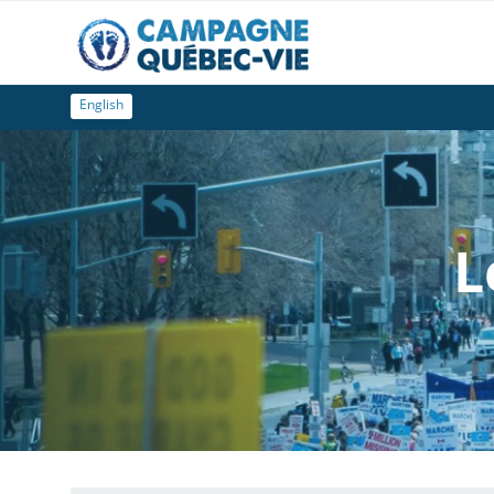
English
L