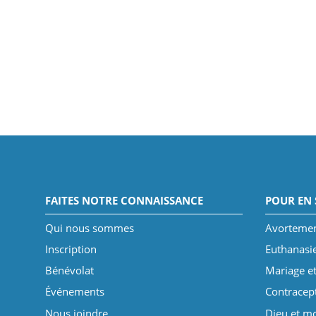
FAITES NOTRE CONNAISSANCE
POUR EN 
Qui nous sommes
Avorteme
Inscription
Euthanasi
Bénévolat
Mariage et
Événements
Contracep
Nous joindre
Dieu et mo