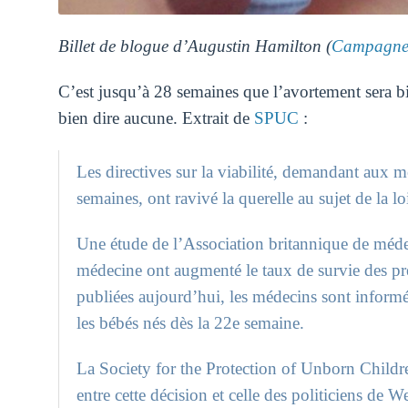
Billet de blogue d’Augustin Hamilton (
Campagne 
C’est jusqu’à 28 semaines que l’avortement sera bi
bien dire aucune. Extrait de
SPUC
:
Les directives sur la viabilité, demandant aux 
semaines, ont ravivé la querelle au sujet de la lo
Une étude de l’Association britannique de médec
médecine ont augmenté le taux de survie des prém
publiées aujourd’hui, les médecins sont informé
les bébés nés dès la 22e semaine.
La Society for the Protection of Unborn Childr
entre cette décision et celle des politiciens de