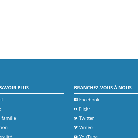
SAVOIR PLUS
BRANCHEZ-VOUS À NOUS
nt
Facebook
e
Flickr
 famille
Twitter
tion
Vimeo
ralité
YouTube