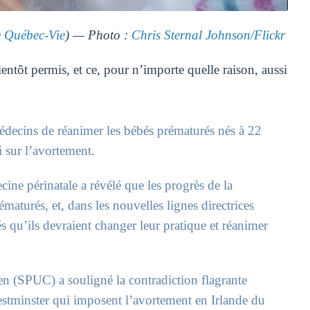
Québec-Vie
) — Photo :
Chris Sternal Johnson/Flickr
entôt permis, et ce, pour n’importe quelle raison, aussi
médecins de réanimer les bébés prématurés nés à 22
i sur l’avortement.
ine périnatale a révélé que les progrès de la
aturés, et, dans les nouvelles lignes directrices
s qu’ils devraient changer leur pratique et réanimer
en (SPUC) a souligné la contradiction flagrante
 Westminster qui imposent l’avortement en Irlande du