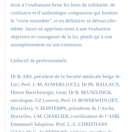
droit à l’euthanasie brise les liens de solidarité, de
confiance et d’authentique compassion qui fondent
le "vivre ensemble", et en définitive se détruit elle-
même. Aussi en appelons-nous à une évaluation
objective et courageuse de la loi, plutôt qu’à son
assouplissement ou son extension.
Collectif de professionnels
Dr B. ARS, président de la Société médicale belge St-
Luc; Prof. J.-M. AUWERS (UCL); Dr Ph. BALLAUX,
Dienst Hartchirurgie, Gent; Dr B. BEUSELINCK,
oncologue, UZ Leuven; Prof. O. BONNEWIJN (IET,
Bruxelles); V. BONTEMPS, présidente de l’Arche,
Bruxelles; J-M. CHARLIER, coordinateur de l’ASBL
Emmanuel Adoption; Prof. L.-L. CHRISTIANS