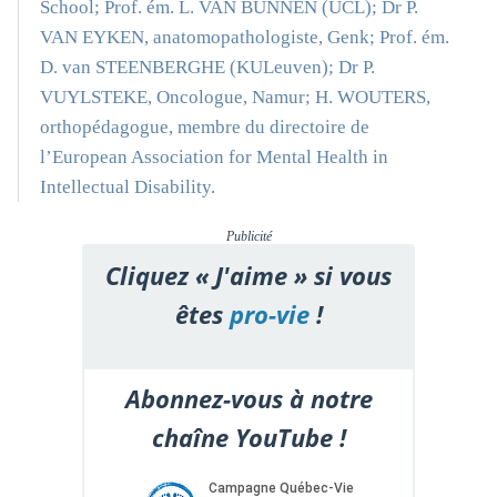
School; Prof. ém. L. VAN BUNNEN (UCL); Dr P.
VAN EYKEN, anatomopathologiste, Genk; Prof. ém.
D. van STEENBERGHE (KULeuven); Dr P.
VUYLSTEKE, Oncologue, Namur; H. WOUTERS,
orthopédagogue, membre du directoire de
l’European Association for Mental Health in
Intellectual Disability.
Publicité
Cliquez « J'aime » si vous
êtes
pro-vie
!
Abonnez-vous à notre
chaîne YouTube !