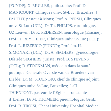
(FUNDP); X. MULLER, philosophe; Prof. D.
MANICOURT, Cliniques univ. St-Luc, Bruxelles; J.
PAUTUT, pasteur à Mons; Prof. A. PERSU, Cliniques
univ. St-Luc (UCL); Dr Th. PHILIPS, cardiologue,
UZ Leuven; Dr K. PEDERSEN, neurologue (Erasme);
Prof. H. REYCHLER, Cliniques univ. St-Luc (UCL);
Prof. L. RIZZERIO (FUNDP); Prof. ém. H.
SIMONART (UCL); Dr. A. SEGHERS, gynécologue;
Désirée SEGHERS, juriste; Prof. B. STEVENS
(UCL); R. STOCKMAN, médecin dans la santé
publique, Generale Overste van de Broeders van
Liefde; Dr. M. STOENOIU, chef de clinique adjoint,
Cliniques univ. St-Luc, Bruxelles; J.-Cl.
THIENPONT, pasteur de l’Eglise protestante
d’Ixelles; Dr M. THOMEER, pneumologue, Genk;
Prof. R. TROISI, Ghent University Hospital Medical