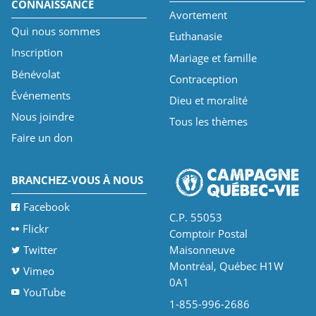
CONNAISSANCE
Avortement
Qui nous sommes
Euthanasie
Inscription
Mariage et famille
Bénévolat
Contraception
Événements
Dieu et moralité
Nous joindre
Tous les thèmes
Faire un don
BRANCHEZ-VOUS À NOUS
Facebook
C.P. 55053
Flickr
Comptoir Postal
Twitter
Maisonneuve
Montréal, Québec H1W
Vimeo
0A1
YouTube
1-855-996-2686