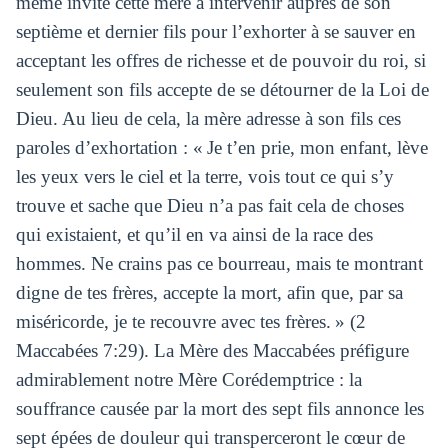
même invite cette mère à intervenir auprès de son
septième et dernier fils pour l’exhorter à se sauver en
acceptant les offres de richesse et de pouvoir du roi, si
seulement son fils accepte de se détourner de la Loi de
Dieu. Au lieu de cela, la mère adresse à son fils ces
paroles d’exhortation : « Je t’en prie, mon enfant, lève
les yeux vers le ciel et la terre, vois tout ce qui s’y
trouve et sache que Dieu n’a pas fait cela de choses
qui existaient, et qu’il en va ainsi de la race des
hommes. Ne crains pas ce bourreau, mais te montrant
digne de tes frères, accepte la mort, afin que, par sa
miséricorde, je te recouvre avec tes frères. » (2
Maccabées 7:29). La Mère des Maccabées préfigure
admirablement notre Mère Corédemptrice : la
souffrance causée par la mort des sept fils annonce les
sept épées de douleur qui transperceront le cœur de