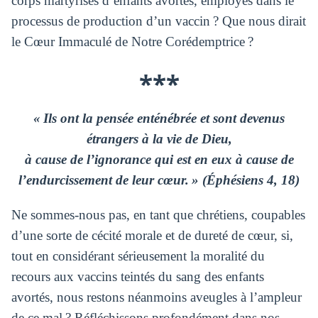
corps martyrisés d’enfants avortés, employés dans le
processus de production d’un vaccin ? Que nous dirait
le Cœur Immaculé de Notre Corédemptrice ?
***
« Ils ont la pensée enténébrée et sont devenus
étrangers à la vie de Dieu,
à cause de l’ignorance qui est en eux à cause de
l’endurcissement de leur cœur. » (Éphésiens 4, 18)
Ne sommes-nous pas, en tant que chrétiens, coupables
d’une sorte de cécité morale et de dureté de cœur, si,
tout en considérant sérieusement la moralité du
recours aux vaccins teintés du sang des enfants
avortés, nous restons néanmoins aveugles à l’ampleur
de ce mal ? Réfléchissons profondément dans nos