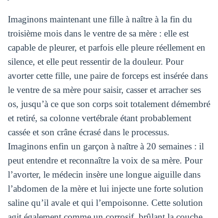
Imaginons maintenant une fille à naître à la fin du
troisième mois dans le ventre de sa mère : elle est
capable de pleurer, et parfois elle pleure réellement en
silence, et elle peut ressentir de la douleur. Pour
avorter cette fille, une paire de forceps est insérée dans
le ventre de sa mère pour saisir, casser et arracher ses
os, jusqu’à ce que son corps soit totalement démembré
et retiré, sa colonne vertébrale étant probablement
cassée et son crâne écrasé dans le processus.
Imaginons enfin un garçon à naître à 20 semaines : il
peut entendre et reconnaître la voix de sa mère. Pour
l’avorter, le médecin insère une longue aiguille dans
l’abdomen de la mère et lui injecte une forte solution
saline qu’il avale et qui l’empoisonne. Cette solution
agit également comme un corrosif, brûlant la couche